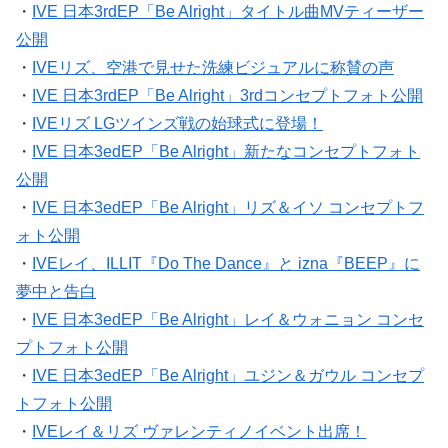
・
IVE 日本3rdEP「Be Alright」タイトル曲MVティーザー
公開
・
IVEリズ、空港で見せた洗練ビジュアルに称賛の声
・
IVE 日本3rdEP「Be Alright」3rdコンセプトフォト公開
・
IVEリズ LGツインズ戦の始球式に登場！
・
IVE 日本3edEP「Be Alright」新たなコンセプトフォト
公開
・
IVE 日本3edEP「Be Alright」リズ＆イソ コンセプトフ
ォト公開
・
IVEレイ、ILLIT『Do The Dance』と izna『BEEP』に
夢中と告白
・
IVE 日本3edEP「Be Alright」レイ＆ウォニョン コンセ
プトフォト公開
・
IVE 日本3edEP「Be Alright」ユジン＆ガウル コンセプ
トフォト公開
・
IVEレイ＆リズ ヴァレンティノイベント出席！