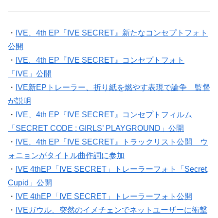
・
IVE、4th EP『IVE SECRET』新たなコンセプトフォト
公開
・
IVE、4th EP『IVE SECRET』コンセプトフォト
「IVE」公開
・
IVE新EPトレーラー、折り紙を燃やす表現で論争 監督
が説明
・
IVE、4th EP『IVE SECRET』コンセプトフィルム
「SECRET CODE : GIRLS’ PLAYGROUND」公開
・
IVE、4th EP『IVE SECRET』トラックリスト公開 ウ
ォニョンがタイトル曲作詞に参加
・
IVE 4thEP「IVE SECRET」トレーラーフォト「Secret,
Cupid」公開
・
IVE 4thEP「IVE SECRET」トレーラーフォト公開
・
IVEガウル、突然のイメチェンでネットユーザーに衝撃