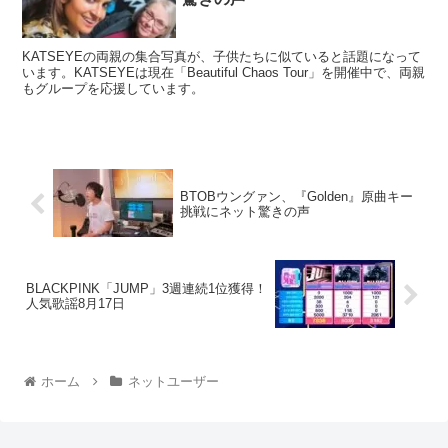
KATSEYEの両親の集合写真が、子供たちに似ていると話題になって
います。KATSEYEは現在「Beautiful Chaos Tour」を開催中で、両親
もグループを応援しています。
BTOBウングァン、『Golden』原曲キー
挑戦にネット驚きの声
BLACKPINK「JUMP」3週連続1位獲得！
人気歌謡8月17日
ホーム
ネットユーザー