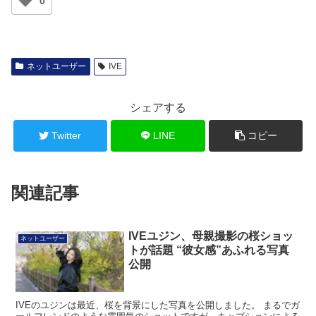
0
ネットユーザー
IVE
シェアする
Twitter
LINE
コピー
関連記事
IVEユジン、母親撮影の桜ショッ
ネットユーザー
トが話題 “彼女感”あふれる写真
公開
IVEのユジンは最近、桜を背景にした写真を公開しました。 まるでガ