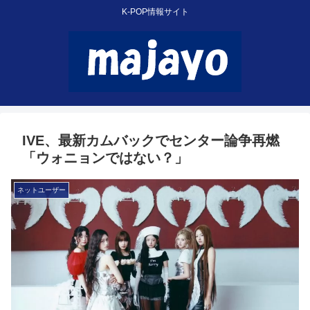
K-POP情報サイト
IVE、最新カムバックでセンター論争再燃
「ウォニョンではない？」
ネットユーザー