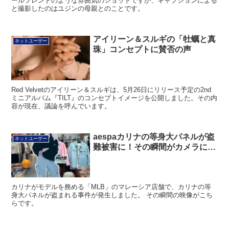
ールフレンドのような雰囲気のショットですが、キャプションによる
と撮影したのはユジンの母親とのことです。
アイリーン＆スルギの「牡蠣と真
ネットユーザー
珠」コンセプトに賛否の声
Red Velvetのアイリーン＆スルギは、5月26日にリリース予定の2nd
ミニアルバム『TILT』のコンセプトイメージを公開しました。その内
容が現在、議論を呼んでいます。
aespaカリナの等身大パネルが盗
ネットユーザー
難被害に！その瞬間がカメラに…
カリナがモデルを務める「MLB」のマレーシア店舗で、カリナの等
身大パネルが盗まれる事件が発生しました。 その瞬間の映像がこち
らです。