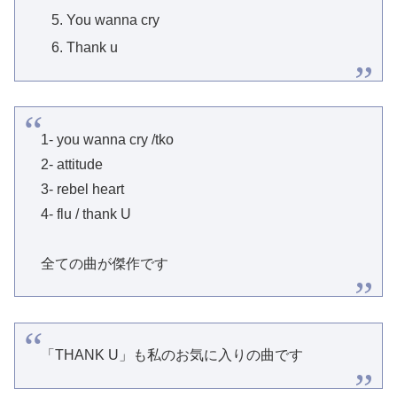
You wanna cry
Thank u
1- you wanna cry /tko
2- attitude
3- rebel heart
4- flu / thank U
全ての曲が傑作です
「THANK U」も私のお気に入りの曲です