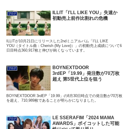
ILLIT「I’LL LIKE YOU」失速か
ブログ
初動売上前作比割れの危機
ILLITが10月21日にリリースした2ndミニアルバム「I’LL LIKE
YOU（タイトル曲：Cherish (My Love)）」の初動売上成績について6
日目時点360,917枚と伸びが鈍くなっています。
BOYNEXTDOOR
ブログ
3rdEP「19.99」発注数が70万枚
超え 第5世代上位を狙う
BOYNEXTDOOR 3rdEP「19.99」の8月30日時点での発注数が70万枚
を超え、710,989枚であることが明らかになりました。
LE SSERAFIM「2024 MAMA
ブログ
AWARDS」ボイコットした可能