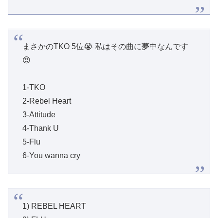
まさかのTKO 5位😭 私はその曲に夢中なんです
😍
1-TKO
2-Rebel Heart
3-Attitude
4-Thank U
5-Flu
6-You wanna cry
1) REBEL HEART