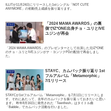
ILLITが11月24日にリリースした1stシングル「NOT CUTE
ANYMORE」の初動売上成績を振り返ります。
「2024 MAMA AWARDS」の裏
ブログ
側でIZ*ONE出身チョ・ユリとIVE
ユジンが再会
「2024 MAMA AWARDS」のプレゼンターとして出演した元IZ*ONE
のチョ・ユリとIVEユジンがナ・ヨンソクPDの配信で再会しまし
た。
STAYC、カムバック振り返り 1st
ブログ
フルアルバム「Metamorphic」
7/1リリース
STAYCが1stフルアルバム「Metamorphic」を7月1日にリリースしま
す。それにあたって、去年のカムバックを振り返っておきたいと思い
ます。 昨年8月16日に発売された「Teenfresh」はタイトル曲
「Babble」でカムバック活動を行いました。