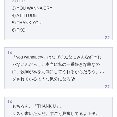
2) FLU
3) YOU WANNA CRY
4) ATTITUDE
5) THANK YOU
6) TKO
「you wanna cry」はなぜそんなにみんな好きじ
ゃないんだろう。本当に私の一番好きな曲なの
に。歌詞が私を元気にしてくれるからだろう。ハ
グされているような気分になる🥲
もちろん、「THANK U」。
リズが書いたんだ。すごく興奮してるよ ✨💗。