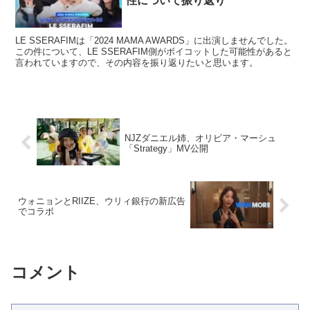
性について振り返り
LE SSERAFIMは「2024 MAMA AWARDS」に出演しませんでした。
この件について、LE SSERAFIM側がボイコットした可能性があると
言われていますので、その内容を振り返りたいと思います。
NJZダニエル姉、オリビア・マーシュ
「Strategy」MV公開
ウォニョンとRIIZE、ウリィ銀行の新広告
でコラボ
コメント