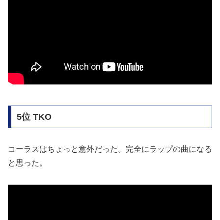
5位 TKO
コーラスはちょっと意外だった。完全にラップの曲になる
と思った。