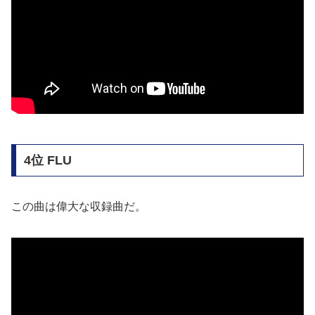
4位 FLU
この曲は偉大な収録曲だ。