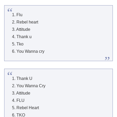
1. Flu
2. Rebel heart
3. Attitude
4. Thank u
5. Tko
6. You Wanna cry
1. Thank U
2. You Wanna Cry
3. Attitude
4. FLU
5. Rebel Heart
6. TKO