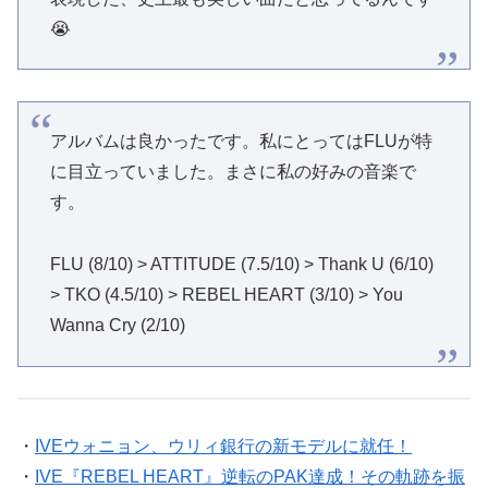
😭
アルバムは良かったです。私にとってはFLUが特
に目立っていました。まさに私の好みの音楽で
す。
FLU (8/10) > ATTITUDE (7.5/10) > Thank U (6/10)
> TKO (4.5/10) > REBEL HEART (3/10) > You
Wanna Cry (2/10)
・
IVEウォニョン、ウリィ銀行の新モデルに就任！
・
IVE『REBEL HEART』逆転のPAK達成！その軌跡を振