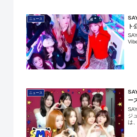
SA
ニュース
ト
SA
V
SA
ニュース
ー
SA
ジ
は