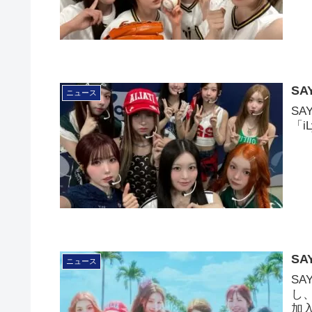
SA
ニュース
SA
「
SA
ニュース
SA
し
加入