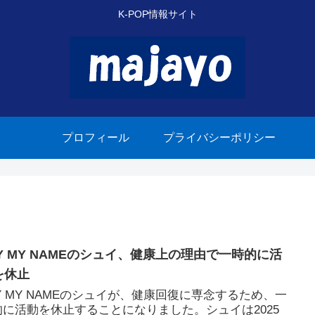
K-POP情報サイト
プロフィール
プライバシーポリシー
AY MY NAMEのシュイ、健康上の理由で一時的に活
を休止
Y MY NAMEのシュイが、健康回復に専念するため、一
的に活動を休止することになりました。シュイは2025