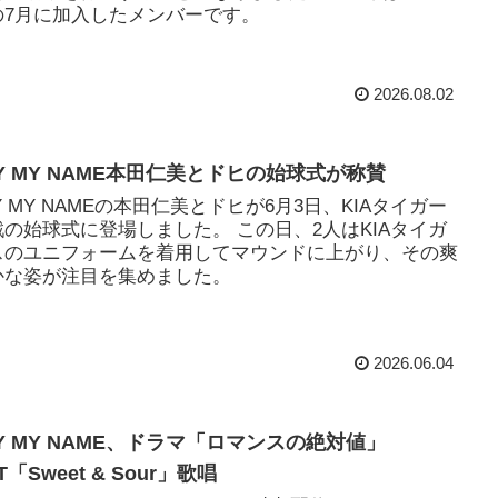
の7月に加入したメンバーです。
2026.08.02
AY MY NAME本田仁美とドヒの始球式が称賛
Y MY NAMEの本田仁美とドヒが6月3日、KIAタイガー
戦の始球式に登場しました。 この日、2人はKIAタイガ
スのユニフォームを着用してマウンドに上がり、その爽
かな姿が注目を集めました。
2026.06.04
AY MY NAME、ドラマ「ロマンスの絶対値」
T「Sweet & Sour」歌唱