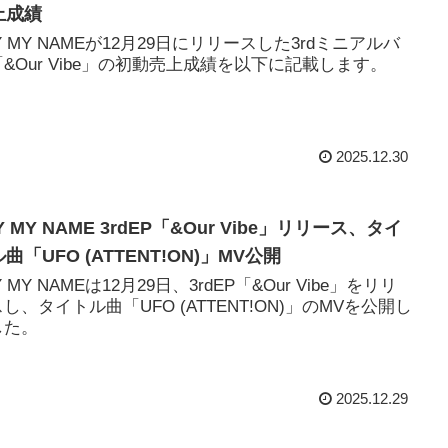
上成績
Y MY NAMEが12月29日にリリースした3rdミニアルバ
&Our Vibe」の初動売上成績を以下に記載します。
2025.12.30
Y MY NAME 3rdEP「&Our Vibe」リリース、タイ
曲「UFO (ATTENT!ON)」MV公開
Y MY NAMEは12月29日、3rdEP「&Our Vibe」をリリ
し、タイトル曲「UFO (ATTENT!ON)」のMVを公開し
した。
2025.12.29