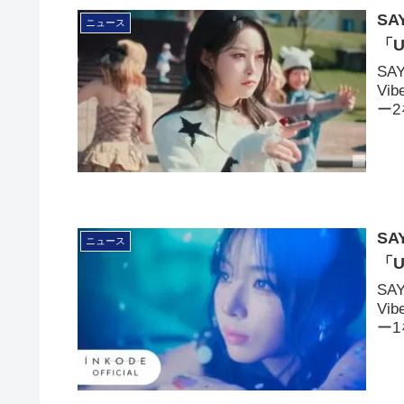
SA
ニュース
「U
SA
Vi
ー
SA
ニュース
「U
SA
Vi
ー