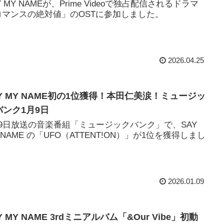
Y MY NAMEが、Prime Videoで独占配信されるドラマ
ロマンスの絶対値」のOSTに参加しました。
2026.04.25
AY MY NAME初の1位獲得！本田仁美涙！ミュージッ
バンク1月9日
月9日放送の音楽番組「ミュージックバンク」で、SAY
 NAME の「UFO（ATTENT!ON）」が1位を獲得しまし
。
2026.01.09
Y MY NAME 3rdミニアルバム「&Our Vibe」初動