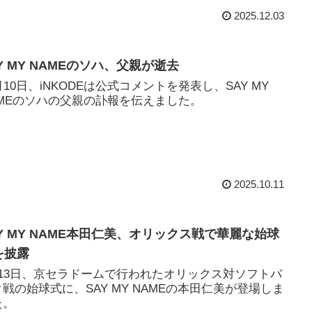
2025.12.03
Y MY NAMEのソハ、父親が逝去
月10日、iNKODEは公式コメントを発表し、SAY MY
AMEのソハの父親の訃報を伝えました。
2025.10.11
AY MY NAME本田仁美、オリックス戦で華麗な始球
を披露
月13日、京セラドームで行われたオリックス対ソフトバ
戦の始球式に、SAY MY NAMEの本田仁美が登場しま
た。