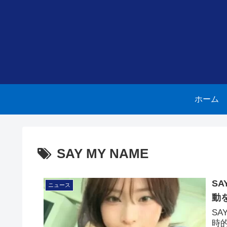
ホーム
SAY MY NAME
S
ニュース
動
SA
時