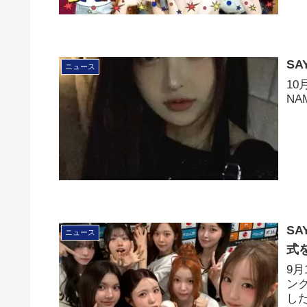
SA
ニュース
10
N
S
ニュース
式
9
ンク
し