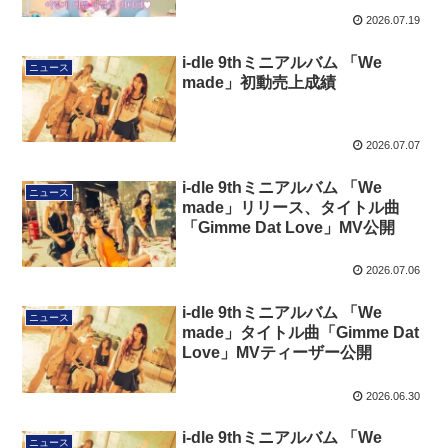
2026.07.19
i-dle 9thミニアルバム 「We
ニュース
made」初動売上成績
2026.07.07
i-dle 9thミニアルバム 「We
ニュース
made」リリース、タイトル曲
「Gimme Dat Love」MV公開
2026.07.06
i-dle 9thミニアルバム 「We
ニュース
made」タイトル曲「Gimme Dat
Love」MVティーザー公開
2026.06.30
i-dle 9thミニアルバム 「We
ニュース