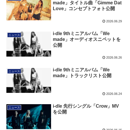
made」タイトル曲「Gimme Dat
Love」コンセプトフォト公開
2026.06.29
i-dle 9thミニアルバム「We
ニュース
made」オーディオスニペットを
公開
2026.06.26
i-dle 9thミニアルバム「We
ニュース
made」トラックリスト公開
2026.06.24
i-dle 先行シングル「Crow」MV
ニュース
を公開