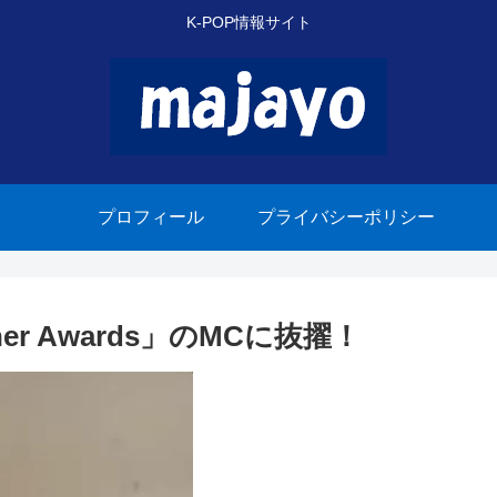
K-POP情報サイト
プロフィール
プライバシーポリシー
ainer Awards」のMCに抜擢！