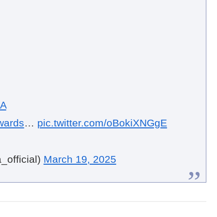
A
wards
…
pic.twitter.com/oBokiXNGgE
official)
March 19, 2025