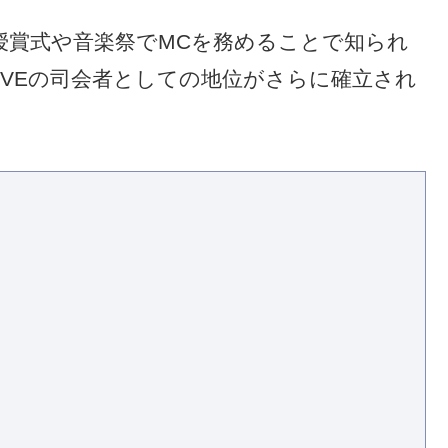
授賞式や音楽祭でMCを務めることで知られ
IVEの司会者としての地位がさらに確立され