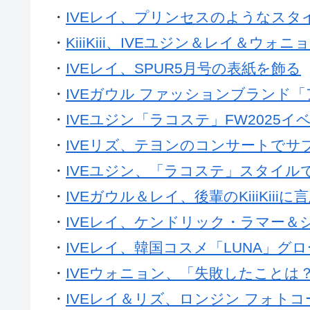
・
IVEレイ、プリンセスのようなスタ
・
KiiiKiii、IVEユジン＆レイ＆
・
IVEレイ、SPUR5月号の表紙を飾る
・
IVEガウル ファッションブランド
・
IVEユジン「ラコステ」FW2025
・
IVEリズ、テヨンのコンサートでサ
・
IVEユジン、「ラコステ」スタイル
・
IVEガウル＆レイ、後輩のKiiiKi
・
IVEレイ、ケンドリック・ラマー＆シザ
・
IVEレイ、韓国コスメ「LUNA」
・
IVEウォニョン、「失敗したことは
・
IVEレイ＆リズ、ロンジン フォト