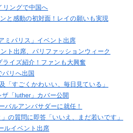
イリングで中国へ
ウォニョンと感動の初対面！レイの願いも実現
「アミパリス」イベント出席
イベント出席、パリファッションウィーク
プライズ紹介！ファンも大興奮
でパリへ出国
iiに言及「すごくかわいい、毎日見ている」
「luther」カバー公開
グローバルアンバサダーに就任！
？」の質問に即答「いいえ、まだ若いです」
コールイベント出席