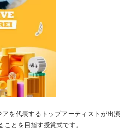
wards」はアジアを代表するトップアーティストが出演
ることを目指す授賞式です。