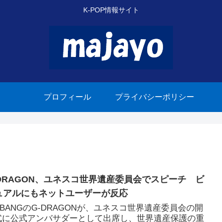
K-POP情報サイト
プロフィール
プライバシーポリシー
-DRAGON、ユネスコ世界遺産委員会でスピーチ ビ
ュアルにもネットユーザーが反応
GBANGのG-DRAGONが、ユネスコ世界遺産委員会の開
式に公式アンバサダーとして出席し、世界遺産保護の重