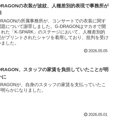
-DRAGONの衣装が波紋、人種差別的表現で事務所が
罪
-DRAGONの所属事務所が、コンサートでの衣装に関す
問題について謝罪しました。G-DRAGONはマカオで開
された「K-SPARK」のステージにおいて、人種差別的
現がプリントされたシャツを着用しており、批判を受け
いました。
2026.05.05
-DRAGON、スタッフの家賃を負担していたことが明
かに
-DRAGONが、自身のスタッフの家賃を支払っていたこ
が明らかになりました。
2026.05.01