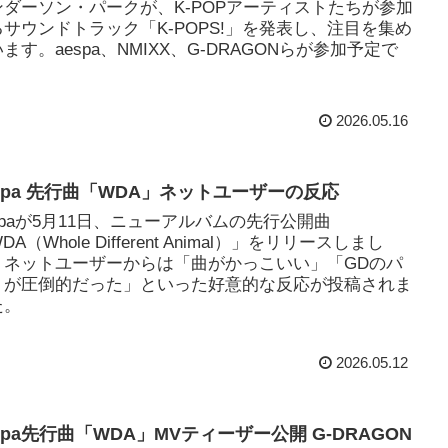
ンダーソン・パークが、K-POPアーティストたちが参加
るサウンドトラック「K-POPS!」を発表し、注目を集め
ます。aespa、NMIXX、G-DRAGONらが参加予定で
。
2026.05.16
espa 先行曲「WDA」ネットユーザーの反応
spaが5月11日、ニューアルバムの先行公開曲
DA（Whole Different Animal）」をリリースしまし
。ネットユーザーからは「曲がかっこいい」「GDのパ
トが圧倒的だった」といった好意的な反応が投稿されま
た。
2026.05.12
spa先行曲「WDA」MVティーザー公開 G-DRAGON