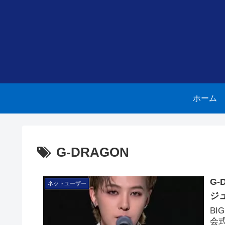
ホーム
G-DRAGON
G
ネットユーザー
ジ
BI
会