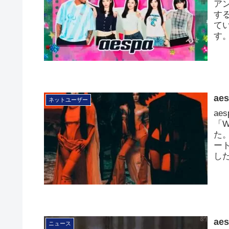
ア
す
てい
す
a
ネットユーザー
ae
「W
た
ー
し
ae
ニュース