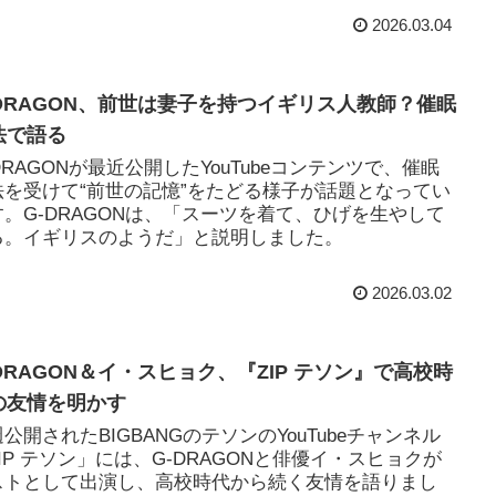
2026.03.04
-DRAGON、前世は妻子を持つイギリス人教師？催眠
法で語る
DRAGONが最近公開したYouTubeコンテンツで、催眠
法を受けて“前世の記憶”をたどる様子が話題となってい
す。G-DRAGONは、「スーツを着て、ひげを生やして
る。イギリスのようだ」と説明しました。
2026.03.02
-DRAGON＆イ・スヒョク、『ZIP テソン』で高校時
の友情を明かす
公開されたBIGBANGのテソンのYouTubeチャンネル
IP テソン」には、G-DRAGONと俳優イ・スヒョクが
ストとして出演し、高校時代から続く友情を語りまし