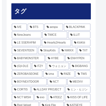
タグ
IVE
BTS
aespa
BLACKPINK
NewJeans
TWICE
ILLIT
LE SSERAFIM
Hearts2Hearts
KiiiKiii
SEVENTEEN
StrayKids
NMIXX
TXT
BABYMONSTER
HYBE
ENHYPEN
(G)I-DLE
ITZY
ウォニョン
BIGBANG
ZEROBASEONE
izna
RIIZE
TWS
BOYNEXTDOOR
NCT
MEOVV
CORTIS
ALLDAY PROJECT
ミン・ヒジン
NCT WISH
exo
ATEEZ
KISS OF LIFE
Red Velvet
Kick Flip
KATSEYE