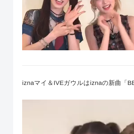
iznaマイ＆IVEガウルはiznaの新