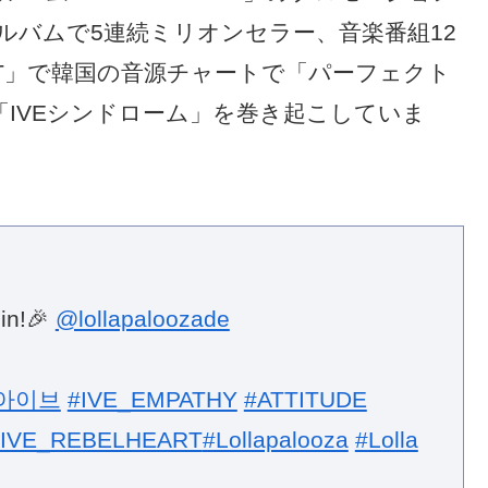
ルバムで5連続ミリオンセラー、音楽番組12
ART」で韓国の音源チャートで「パーフェクト
「IVEシンドローム」を巻き起こしていま
in!🎉
@lollapaloozade
아이브
#IVE_EMPATHY
#ATTITUDE
#IVE_REBELHEART
#Lollapalooza
#Lolla