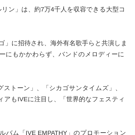
ルリン」は、約7万4千人を収容できる大型コ
カゴ」に招待され、海外有名歌手らと共演しま
ーにもかかわらず、バンドのメロディーに
グストーン」、「シカゴサンタイムズ」、
アもIVEに注目し、「世界的なフェスティ
ルバム「IVE EMPATHY」のプロモーション