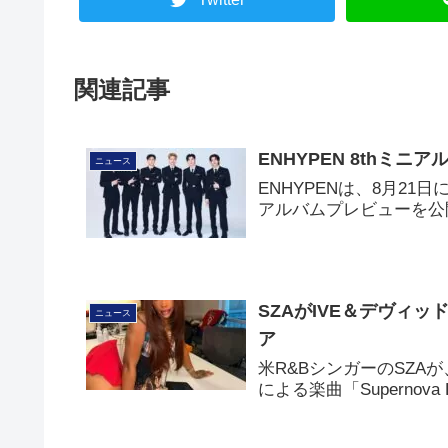
関連記事
ENHYPEN 8thミニア
ニュース
ENHYPENは、8月21日に
アルバムプレビューを公開し
SZAがIVE＆デヴィッド
ニュース
ア
米R&BシンガーのSZAが
による楽曲「Superno