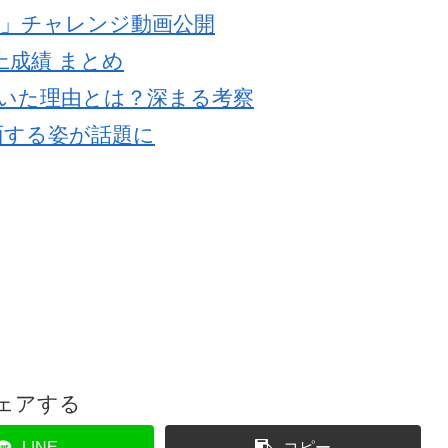
UDE」チャレンジ動画公開
動売上成績 まとめ
を抜いた理由とは？深まる考察
面する姿が話題に
ェアする
LINE
コピー