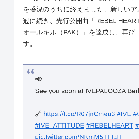
を盛況のうちに終えました。新しいア
冠に続き、先行公開曲「REBEL HE
オールキル（PAK）」を達成し、再び
す。
📢
See you soon at IVEPALOOZA Berl
🔗
https://t.co/R07jnCmeu3
#IVE
#
#IVE_ATTITUDE
#REBELHEART
pic.twitter.com/NKmM5TFIaH