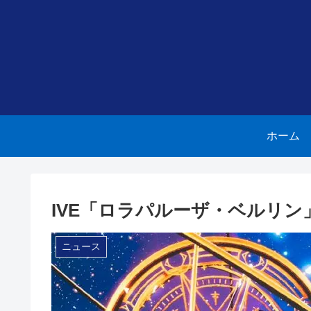
ホーム
IVE「ロラパルーザ・ベルリ
ニュース