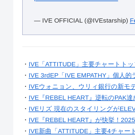
— IVE OFFICIAL (@IVEstarship)
F
・
IVE「ATTITUDE」主要チャートトッ
・
IVE 3rdEP「IVE EMPATHY」個
・
IVEウォニョン、ウリィ銀行の新モ
・
IVE『REBEL HEART』逆転のP
・
IVEリズ 現在のスタイリングがEL
・
IVE『REBEL HEART』が快挙！20
・
IVE新曲「ATTITUDE」主要4チャ