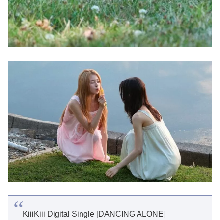
KiiiKiii Digital Single [DANCING ALONE]