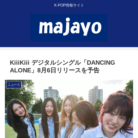
K-POP情報サイト
KiiiKiii デジタルシングル「DANCING
ALONE」8月6日リリースを予告
ニュース