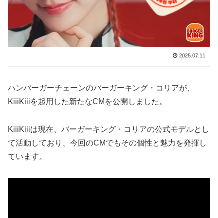
2025.07.11
ハンバーガーチェーンのバーガーキング・コリアが、
KiiiKiiiを起用した新たなCMを公開しました。
KiiiKiiiは現在、バーガーキング・コリアの公式モデルとし
て活動しており、今回のCMでもその個性と魅力を発揮し
ています。