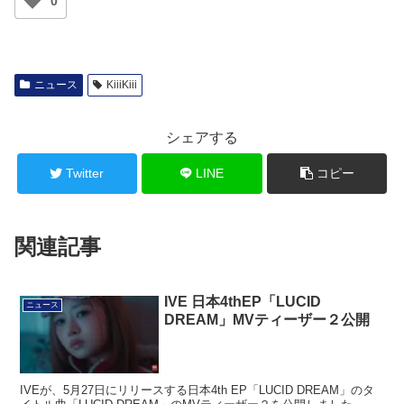
0
ニュース
KiiiKiii
シェアする
Twitter
LINE
コピー
関連記事
IVE 日本4thEP「LUCID
ニュース
DREAM」MVティーザー２公開
IVEが、5月27日にリリースする日本4th EP「LUCID DREAM」のタ