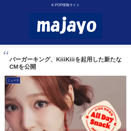
K-POP情報サイト
バーガーキング、KiiiKiiiを起用した新たな
CMを公開
ニュース