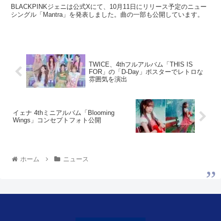
BLACKPINKジェニは公式Xにて、10月11日にリリース予定のニュー
シングル「Mantra」を発表しました。曲の一部も公開しています。
TWICE、4thフルアルバム「THIS IS
FOR」の「D-Day」ポスターでレトロな
雰囲気を演出
イェナ 4thミニアルバム「Blooming
Wings」コンセプトフォト公開
ホーム
ニュース