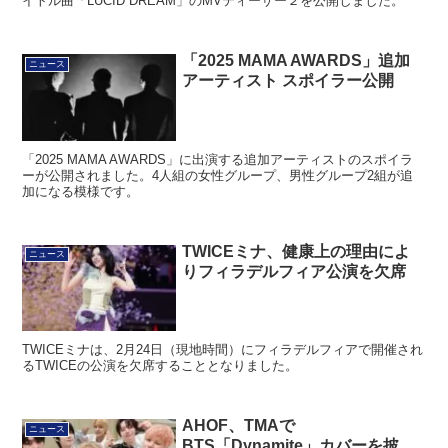
イトル曲「LUCID DREAM」のMVティーザー２を公開しました。
「2025 MAMA AWARDS」追加
ニュース
アーティスト スポイラー公開
「2025 MAMA AWARDS」に出演する追加アーティストのスポイラ
ーが公開されました。4人組の女性グループ、男性グループ2組が追
加になる模様です。
TWICEミナ、健康上の理由によ
ニュース
りフィラデルフィア公演を欠席
TWICEミナは、2月24日（現地時間）にフィラデルフィアで開催され
るTWICEの公演を欠席することとなりました。
AHOF、TMAで
ニュース
BTS「Dynamite」カバーを披