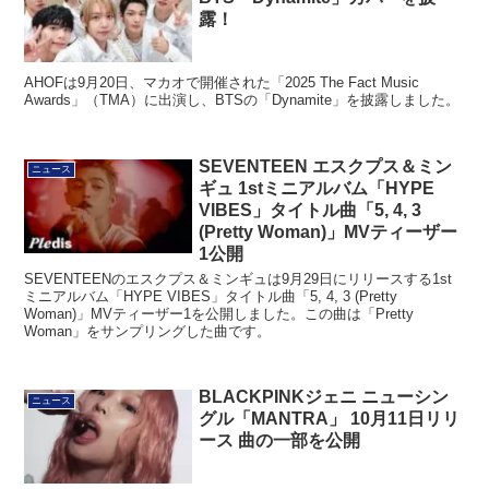
露！
AHOFは9月20日、マカオで開催された「2025 The Fact Music
Awards」（TMA）に出演し、BTSの「Dynamite」を披露しました。
SEVENTEEN エスクプス＆ミン
ニュース
ギュ 1stミニアルバム「HYPE
VIBES」タイトル曲「5, 4, 3
(Pretty Woman)」MVティーザー
1公開
SEVENTEENのエスクプス＆ミンギュは9月29日にリリースする1st
ミニアルバム「HYPE VIBES」タイトル曲「5, 4, 3 (Pretty
Woman)」MVティーザー1を公開しました。この曲は「Pretty
Woman」をサンプリングした曲です。
BLACKPINKジェニ ニューシン
ニュース
グル「MANTRA」 10月11日リリ
ース 曲の一部を公開