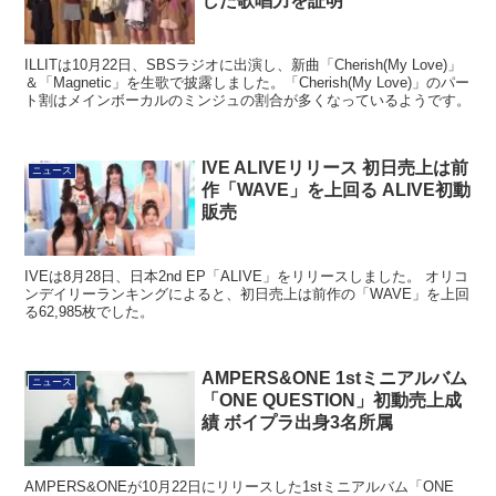
した歌唱力を証明
ILLITは10月22日、SBSラジオに出演し、新曲「Cherish(My Love)」
＆「Magnetic」を生歌で披露しました。「Cherish(My Love)」のパー
ト割はメインボーカルのミンジュの割合が多くなっているようです。
IVE ALIVEリリース 初日売上は前
ニュース
作「WAVE」を上回る ALIVE初動
販売
IVEは8月28日、日本2nd EP「ALIVE」をリリースしました。 オリコ
ンデイリーランキングによると、初日売上は前作の「WAVE」を上回
る62,985枚でした。
AMPERS&ONE 1stミニアルバム
ニュース
「ONE QUESTION」初動売上成
績 ボイプラ出身3名所属
AMPERS&ONEが10月22日にリリースした1stミニアルバム「ONE