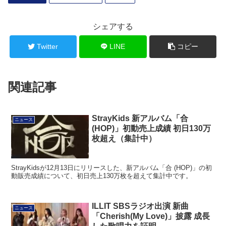
シェアする
Twitter
LINE
コピー
関連記事
StrayKids 新アルバム「合
ニュース
(HOP)」初動売上成績 初日130万
枚超え（集計中）
StrayKidsが12月13日にリリースした、新アルバム「合 (HOP)」の初
動販売成績について、初日売上130万枚を超えて集計中です。
ILLIT SBSラジオ出演 新曲
ニュース
「Cherish(My Love)」披露 成長