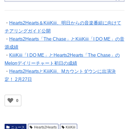
・
Hearts2Hearts＆KiiiKiii、明日からの音楽番組に向けて
チアリングガイド公開
・
Hearts2Hearts「The Chase」とKiiiKiii「I DO ME」の音
源成績
・
KiiiKiii「I DO ME」とHearts2Hearts「The Chase」の
Melonデイリーチャート初日の成績
・
Hearts2HeartsとKiiiKiii、Mカウントダウンに出演決
定！ 2月27日
0
ニュース
Hearts2Hearts
KiiiKiii