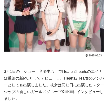
2025.03.03
3月1日の「ショー！音楽中心」でHearts2Heartsのエイナ
は番組の新MCとしてデビューし、Hearts2Heartsのメンバ
ーとしても出演しました。彼女は同じ日に出演したスター
シップの新しいガールズグループKiiiKiiiにインタビューし
ました。