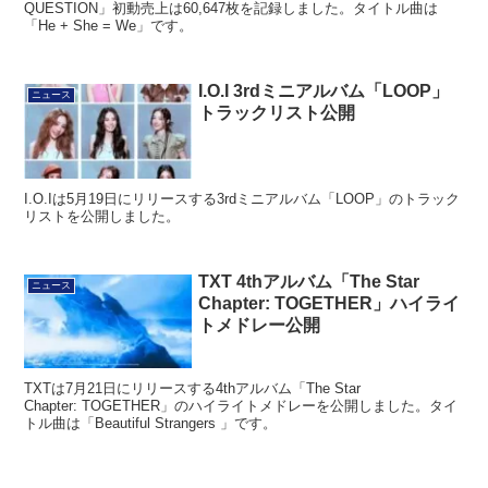
QUESTION」初動売上は60,647枚を記録しました。タイトル曲は
「He + She = We」です。
I.O.I 3rdミニアルバム「LOOP」
ニュース
トラックリスト公開
I.O.Iは5月19日にリリースする3rdミニアルバム「LOOP」のトラック
リストを公開しました。
TXT 4thアルバム「The Star
ニュース
Chapter: TOGETHER」ハイライ
トメドレー公開
TXTは7月21日にリリースする4thアルバム「The Star
Chapter: TOGETHER」のハイライトメドレーを公開しました。タイ
トル曲は「Beautiful Strangers 」です。