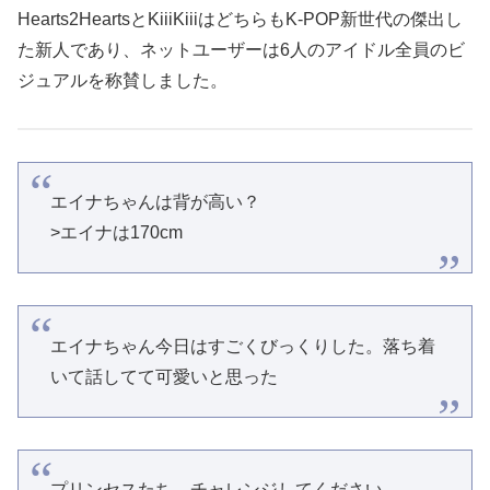
Hearts2HeartsとKiiiKiiiはどちらもK-POP新世代の傑出し
た新人であり、ネットユーザーは6人のアイドル全員のビ
ジュアルを称賛しました。
エイナちゃんは背が高い？
>エイナは170cm
エイナちゃん今日はすごくびっくりした。落ち着
いて話してて可愛いと思った
プリンセスたち、チャレンジしてください