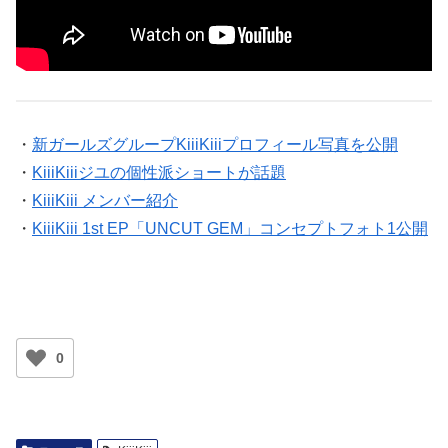
・
新ガールズグループKiiiKiiiプロフィール写真を公開
・
KiiiKiiiジユの個性派ショートが話題
・
KiiiKiii メンバー紹介
・
KiiiKiii 1st EP「UNCUT GEM」コンセプトフォト1公開
0