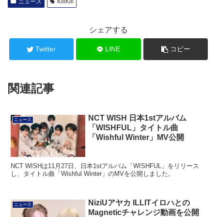
ニュース
KiiiKiii
シェアする
Twitter
LINE
コピー
関連記事
NCT WISH 日本1stアルバム
ニュース
「WISHFUL」タイトル曲
「Wishful Winter」MV公開
NCT WISHは11月27日、日本1stアルバム「WISHFUL」をリリース
し、タイトル曲「Wishful Winter」のMVを公開しました。
NiziUアヤカ ILLITイロハとの
ニュース
Magneticチャレンジ動画を公開