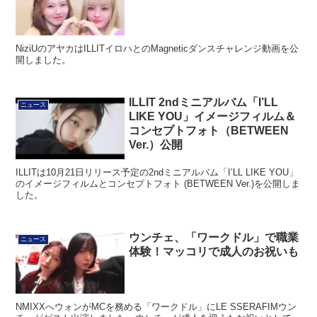
NiziUのアヤカはILLITイロハとのMagneticダンスチャレンジ動画を公
開しました。
ILLIT 2ndミニアルバム「I’LL
ニュース
LIKE YOU」イメージフィルム＆
コンセプトフォト（BETWEEN
Ver.）公開
ILLITは10月21日リリース予定の2ndミニアルバム「I’LL LIKE YOU」
のイメージフィルムとコンセプトフォト (BETWEEN Ver.)を公開しま
した。
ウンチェ、「ワークドル」で職業
ニュース
体験！マッコリで成人のお祝いも
NMIXXへウォンがMCを務める「ワークドル」にLE SSERAFIMウン