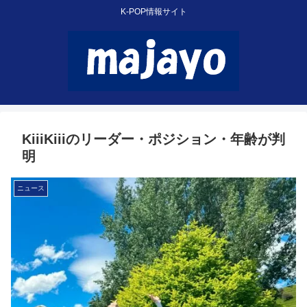
K-POP情報サイト
KiiiKiiiのリーダー・ポジション・年齢が判
明
ニュース