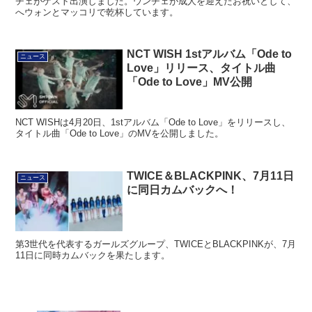
チェがゲスト出演しました。ウンチェが成人を迎えたお祝いとして、
へウォンとマッコリで乾杯しています。
NCT WISH 1stアルバム「Ode to
ニュース
Love」リリース、タイトル曲
「Ode to Love」MV公開
NCT WISHは4月20日、1stアルバム「Ode to Love」をリリースし、
タイトル曲「Ode to Love」のMVを公開しました。
TWICE＆BLACKPINK、7月11日
ニュース
に同日カムバックへ！
第3世代を代表するガールズグループ、TWICEとBLACKPINKが、7月
11日に同時カムバックを果たします。