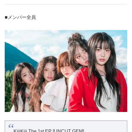
■メンバー全員
KiiiKiii The 1st EP [UNCUT GEM]