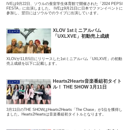
IVEは9月22日、ソウルの蚕室学生体育館で開催された「2024 PEPSI
FESTA」に出演しました。 IVEは9月21日に日本でファンイベントに
参加し、翌日にはソウルでのライブに出演しています。
XLOV 1stミニアルバム
ニュース
「UXLXVE」初動売上成績
XLOVが11月5日にリリースした1stミニアルバム「UXLXVE」の初動
売上成績を以下に記載します。
Hearts2Hearts音楽番組初タイト
ニュース
ル！ THE SHOW 3月11日
3月11日のTHE SHOWはHearts2Hearts「The Chase」が1位を獲得し
ました。Hearts2Heartsは音楽番組初タイトルとなります。