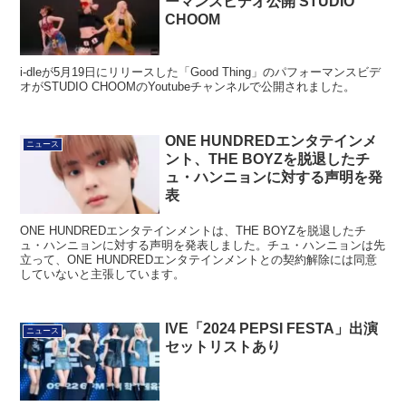
ーマンスビデオ公開 STUDIO
CHOOM
i-dleが5月19日にリリースした「Good Thing」のパフォーマンスビデ
オがSTUDIO CHOOMのYoutubeチャンネルで公開されました。
ONE HUNDREDエンタテインメ
ニュース
ント、THE BOYZを脱退したチ
ュ・ハンニョンに対する声明を発
表
ONE HUNDREDエンタテインメントは、THE BOYZを脱退したチ
ュ・ハンニョンに対する声明を発表しました。チュ・ハンニョンは先
立って、ONE HUNDREDエンタテインメントとの契約解除には同意
していないと主張しています。
IVE「2024 PEPSI FESTA」出演
ニュース
セットリストあり