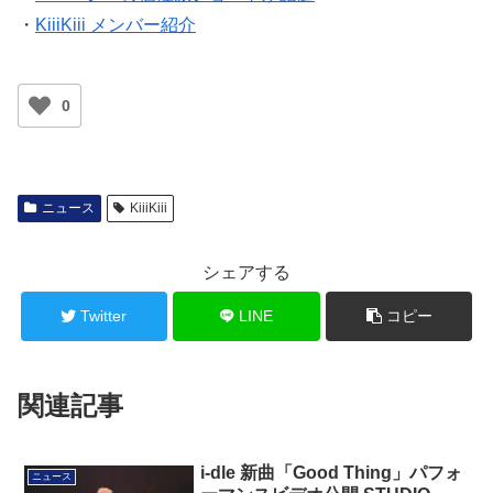
・
KiiiKiii メンバー紹介
0
ニュース
KiiiKiii
シェアする
Twitter
LINE
コピー
関連記事
i-dle 新曲「Good Thing」パフォ
ニュース