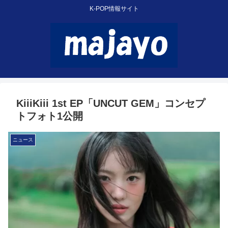
K-POP情報サイト
KiiiKiii 1st EP「UNCUT GEM」コンセプ
トフォト1公開
ニュース