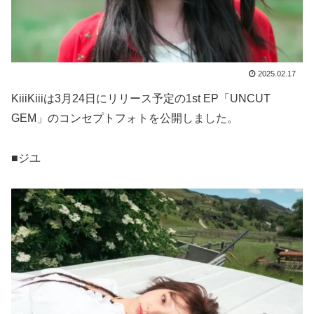
2025.02.17
KiiiKiiiは3月24日にリリース予定の1st EP「UNCUT
GEM」のコンセプトフォトを公開しました。
■ジユ