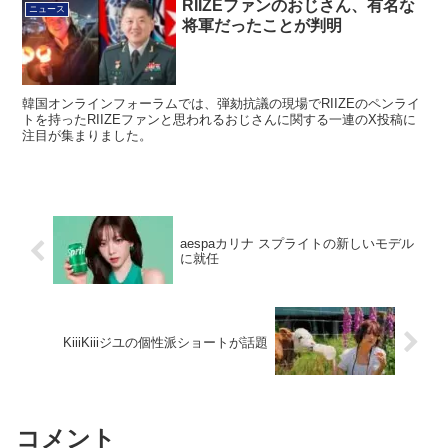
RIIZEファンのおじさん、有名な
ニュース
将軍だったことが判明
韓国オンラインフォーラムでは、弾劾抗議の現場でRIIZEのペンライ
トを持ったRIIZEファンと思われるおじさんに関する一連のX投稿に
注目が集まりました。
aespaカリナ スプライトの新しいモデル
に就任
KiiiKiiiジユの個性派ショートが話題
コメント