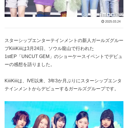
2025.03.24
スターシップエンターテインメントの新人ガールズグルー
プKiiiKiiiは3月24日、ソウル龍山で行われた
1stEP「UNCUT GEM」のショーケースイベントでデビュ
ーの感想を語りました。
KiiiKiiiは、IVE以来、3年3か月ぶりにスターシップエンタ
テインメントからデビューするガールズグループです。