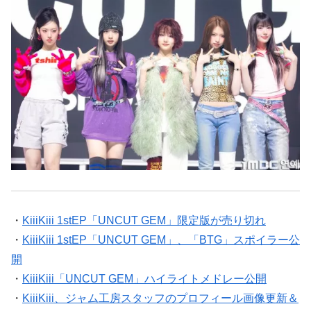
・
KiiiKiii 1stEP「UNCUT GEM」限定版が売り切れ
・
KiiiKiii 1stEP「UNCUT GEM」、「BTG」スポイラー公
開
・
KiiiKiii「UNCUT GEM」ハイライトメドレー公開
・
KiiiKiii、ジャム工房スタッフのプロフィール画像更新＆