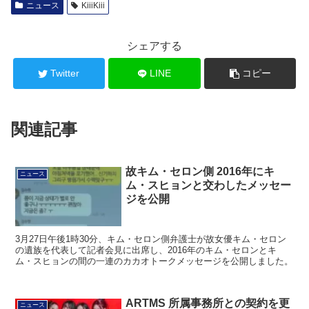
ニュース
KiiiKiii
シェアする
Twitter
LINE
コピー
関連記事
故キム・セロン側 2016年にキ
ニュース
ム・スヒョンと交わしたメッセー
ジを公開
3月27日午後1時30分、キム・セロン側弁護士が故女優キム・セロン
の遺族を代表して記者会見に出席し、2016年のキム・セロンとキ
ム・スヒョンの間の一連のカカオトークメッセージを公開しました。
ARTMS 所属事務所との契約を更
ニュース