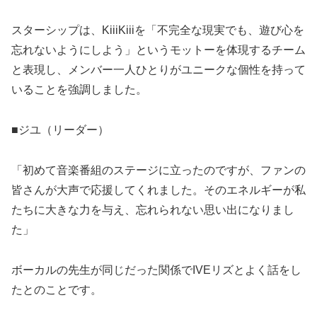
スターシップは、KiiiKiiiを「不完全な現実でも、遊び心を
忘れないようにしよう」というモットーを体現するチーム
と表現し、メンバー一人ひとりがユニークな個性を持って
いることを強調しました。
■ジユ（リーダー）
「初めて音楽番組のステージに立ったのですが、ファンの
皆さんが大声で応援してくれました。そのエネルギーが私
たちに大きな力を与え、忘れられない思い出になりまし
た」
ボーカルの先生が同じだった関係でIVEリズとよく話をし
たとのことです。