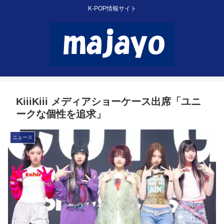
K-POP情報サイト
KiiiKiii メディアショーケース出席「ユニ
ークな個性を追求」
ニュース