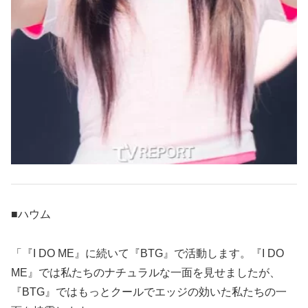
■ハウム
「『I DO ME』に続いて『BTG』で活動します。『I DO
ME』では私たちのナチュラルな一面を見せましたが、
『BTG』ではもっとクールでエッジの効いた私たちの一