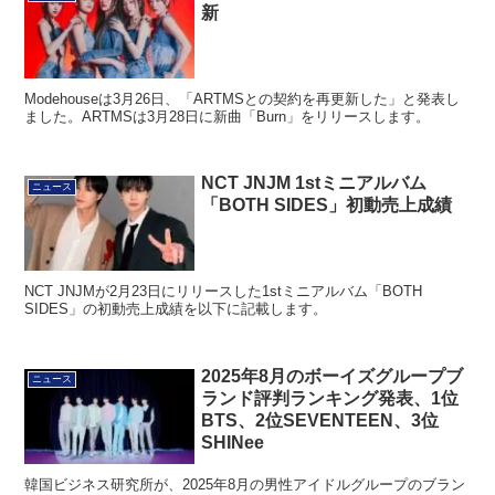
新
Modehouseは3月26日、「ARTMSとの契約を再更新した」と発表し
ました。ARTMSは3月28日に新曲「Burn」をリリースします。
NCT JNJM 1stミニアルバム
ニュース
「BOTH SIDES」初動売上成績
NCT JNJMが2月23日にリリースした1stミニアルバム「BOTH
SIDES」の初動売上成績を以下に記載します。
2025年8月のボーイズグループブ
ニュース
ランド評判ランキング発表、1位
BTS、2位SEVENTEEN、3位
SHINee
韓国ビジネス研究所が、2025年8月の男性アイドルグループのブラン