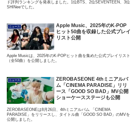
ド評判ランキングを発表しました。1位BTS、2位SEVENTEEN、3位
SHINeeでした。
Apple Music、2025年のK-POP
ニュース
ヒット50曲を収録した公式プレイ
リスト公開
Apple Musicは、2025年のK-POPヒット曲を集めた公式プレイリスト
（全50曲）を公開しました。
ZEROBASEONE 4thミニアルバ
ニュース
ム「CINEMA PARADISE」リリ
ース「GOOD SO BAD」MV公開
ショーケースステージも公開
ZEROBASEONEは8月26日、4thミニアルバム 「CINEMA
PARADISE」をリリースし、タイトル曲「GOOD SO BAD」のMVを
公開しました。