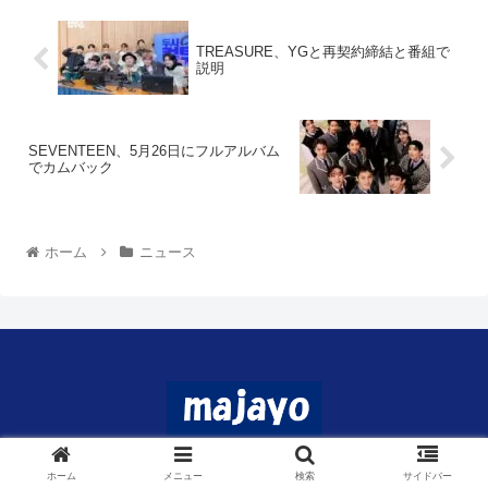
TREASURE、YGと再契約締結と番組で
説明
SEVENTEEN、5月26日にフルアルバム
でカムバック
ホーム
ニュース
© 2024 マジャヨ.
ホーム
メニュー
検索
サイドバー