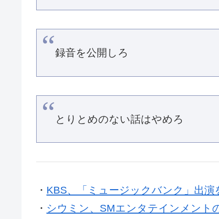
録音を公開しろ
とりとめのない話はやめろ
・
KBS、「ミュージックバンク」出
・
シウミン、SMエンタテインメント