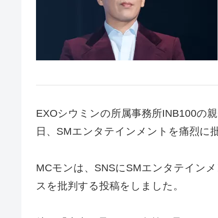
EXOシウミンの所属事務所INB100の親
日、SMエンタテインメントを痛烈に
MCモンは、SNSにSMエンタテイン
スを批判する投稿をしました。