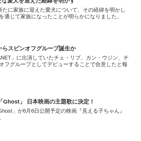
新たな愛犬を迎えた経緯を明かす
が、新たに家族に迎えた愛犬について、その経緯を明かし
を通じて家族になったことが明らかになりました。
ET」からスピンオフグループ誕生か
I PLANET」に出演していたチェ・リブ、カン・ウジン、チ
オフグループとしてデビューすることで合意したと報
曲「Ghost」 日本映画の主題歌に決定！
「Ghost」が6月6日公開予定の映画『見える子ちゃん』
。