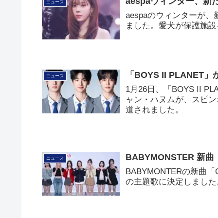
aespaウィンター、
ニュース
aespaのウィンター
ました。愛犬が保護施設
「BOYS II PLAN
ニュース
1月26日、「BOYS I
ャン・ハヌムが、スピン
道されました。
BABYMONSTER 新
ニュース
BABYMONTERの新曲
の主題歌に決定しました