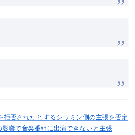
演を拒否されたとするシウミン側の主張を否定
の影響で音楽番組に出演できないと主張