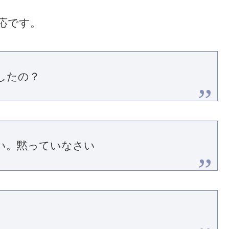
応です。
したの？
い。黙っていなさい