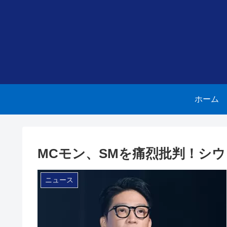
ホーム
MCモン、SMを痛烈批判！シ
ニュース