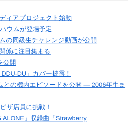
ロスメディアプロジェクト始動
iiiハウムが登場予定
iiiハウムの同級生チャレンジ動画が公開
ハウムの関係に注目集まる
画を公開
U-DU DDU-DU」カバー披露！
ハウムとの機内エピソードを公開 ― 2006年生ま
ドルでピザ店員に挑戦！
 ALONE」収録曲「Strawberry