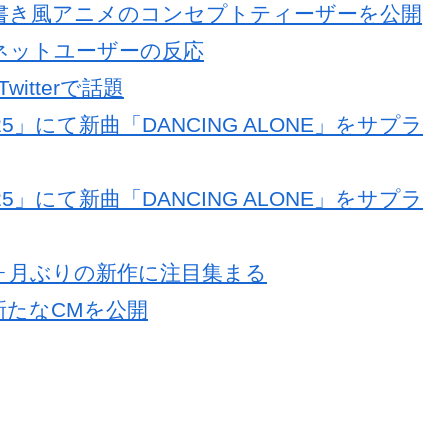
LONE」手書き風アニメのコンセプトティーザーを公開
NE」、ネットユーザーの反応
witterで話題
 2025」にて新曲「DANCING ALONE」をサプラ
 2025」にて新曲「DANCING ALONE」をサプラ
 約5ヶ月ぶりの新作に注目集まる
た新たなCMを公開