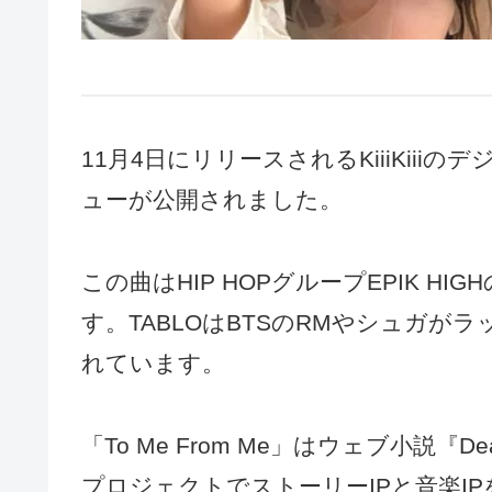
11月4日にリリースされるKiiiKiiiのデ
ューが公開されました。
この曲はHIP HOPグループEPIK H
す。TABLOはBTSのRMやシュガ
れています。
「To Me From Me」はウェブ小説『Dear.X
プロジェクトでストーリーIPと音楽I