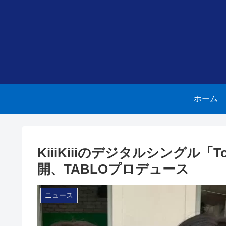
ホーム
KiiiKiiiのデジタルシングル「T
開、TABLOプロデュース
ニュース