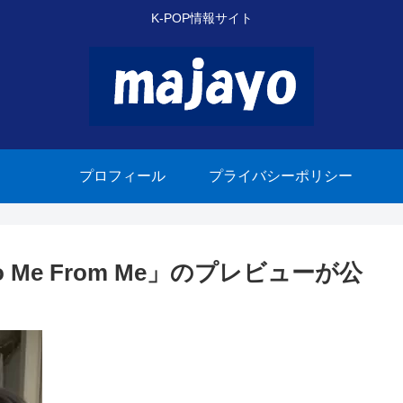
K-POP情報サイト
プロフィール
プライバシーポリシー
o Me From Me」のプレビューが公