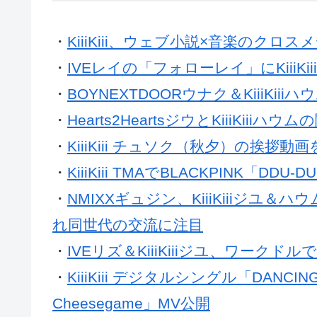
・
KiiiKiii、ウェブ小説×音楽のク
・
IVEレイの「フォローレイ」にKiiiK
・
BOYNEXTDOORウナク＆KiiiK
・
Hearts2HeartsジウとKiiiKiii
・
KiiiKiii チュソク（秋夕）の挨拶動
・
KiiiKiii TMAでBLACKPINK「DD
・
NMIXXギュジン、KiiiKiiiジユ＆
れ同世代の交流に注目
・
IVEリズ＆KiiiKiiiジユ、ワーク
・
KiiiKiii デジタルシングル「DANCING
Cheesegame」MV公開