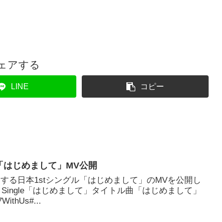
ェアする
LINE
コピー
ル「はじめまして」MV公開
スする日本1stシングル「はじめまして」のMVを公開し
 1st Single「はじめまして」タイトル曲「はじめまして」
thUs#...