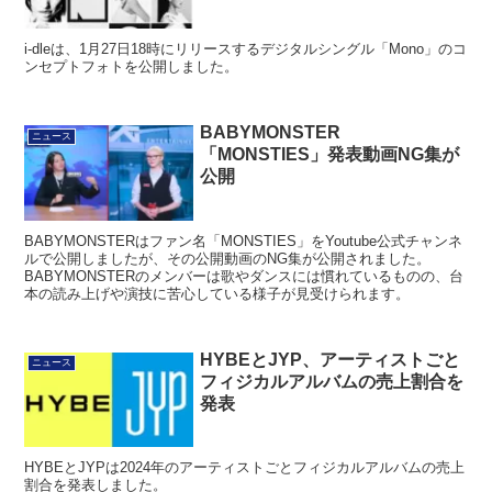
i-dleは、1月27日18時にリリースするデジタルシングル「Mono」のコ
ンセプトフォトを公開しました。
BABYMONSTER
ニュース
「MONSTIES」発表動画NG集が
公開
BABYMONSTERはファン名「MONSTIES」をYoutube公式チャンネ
ルで公開しましたが、その公開動画のNG集が公開されました。
BABYMONSTERのメンバーは歌やダンスには慣れているものの、台
本の読み上げや演技に苦心している様子が見受けられます。
HYBEとJYP、アーティストごと
ニュース
フィジカルアルバムの売上割合を
発表
HYBEとJYPは2024年のアーティストごとフィジカルアルバムの売上
割合を発表しました。