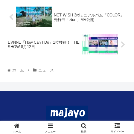
NCT WISH 3rdミニアルバム「COLOR」
先行曲「Surf」MV公開
EVNNE「How Can I Do」1位獲得！ THE
SHOW 8月12日
ホーム
ニュース
© 2024 マジャヨ.
ホーム
メニュー
検索
サイドバー