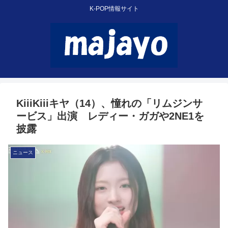
K-POP情報サイト
KiiiKiiiキヤ（14）、憧れの「リムジンサ
ービス」出演 レディー・ガガや2NE1を
披露
ニュース