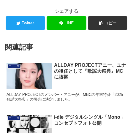
シェアする
Twitter
LINE
コピー
関連記事
ALLDAY PROJECTアニー、ユナ
ニュース
の後任として『歌謡大祭典』MC
に抜擢
ALLDAY PROJECTのメンバー・アニーが、MBCの年末特番「2025
歌謡大祭典」の司会に決定しました。
i-dle デジタルシングル「Mono」
ニュース
コンセプトフォト公開