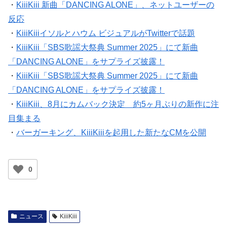
・
KiiiKiii 新曲「DANCING ALONE」、ネットユーザーの
反応
・
KiiiKiiiイソルとハウム ビジュアルがTwitterで話題
・
KiiiKiii「SBS歌謡大祭典 Summer 2025」にて新曲
「DANCING ALONE」をサプライズ披露！
・
KiiiKiii「SBS歌謡大祭典 Summer 2025」にて新曲
「DANCING ALONE」をサプライズ披露！
・
KiiiKiii、8月にカムバック決定 約5ヶ月ぶりの新作に注
目集まる
・
バーガーキング、KiiiKiiiを起用した新たなCMを公開
0
ニュース
KiiiKiii