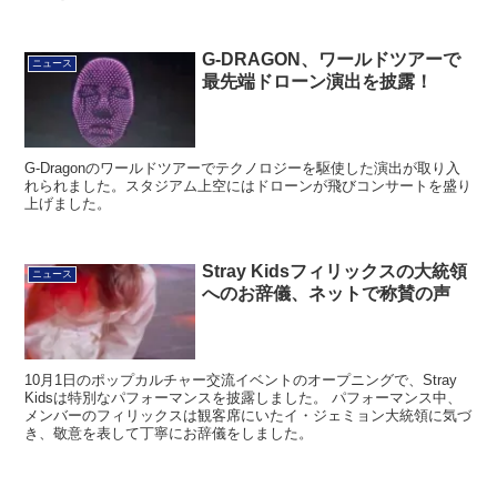
G-DRAGON、ワールドツアーで
ニュース
最先端ドローン演出を披露！
G-Dragonのワールドツアーでテクノロジーを駆使した演出が取り入
れられました。スタジアム上空にはドローンが飛びコンサートを盛り
上げました。
Stray Kidsフィリックスの大統領
ニュース
へのお辞儀、ネットで称賛の声
10月1日のポップカルチャー交流イベントのオープニングで、Stray
Kidsは特別なパフォーマンスを披露しました。 パフォーマンス中、
メンバーのフィリックスは観客席にいたイ・ジェミョン大統領に気づ
き、敬意を表して丁寧にお辞儀をしました。