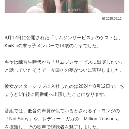
2025.08.12
8月12日に公開された「リムジンサービス」のゲストは、
KiiiKiiiの末っ子メンバーで14歳のキヤでした。
キヤは練習生時代から「リムジンサービスに出演したい」
と話していたそうで、今回その夢がついに実現しました。
彼女がスターシップに入社したのは2024年8月12日で、ち
ょうど1年後に同番組へ出演したことになります。
番組では、低音の声質が似ているとされるイ・ヨンジの
「Not Sorry」や、レディー・ガガの「Million Reasons」
を披露し、その歌声で視聴者を魅了しました。