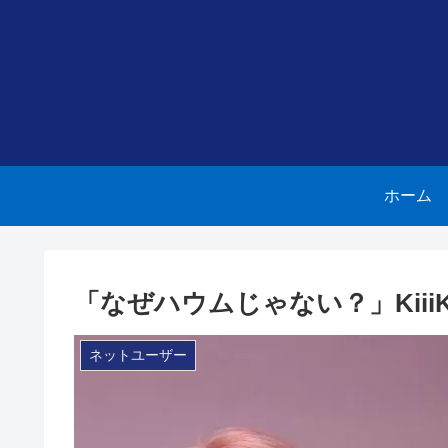
ホーム
「なぜハウムじゃない？」Kiii
ネットユーザー