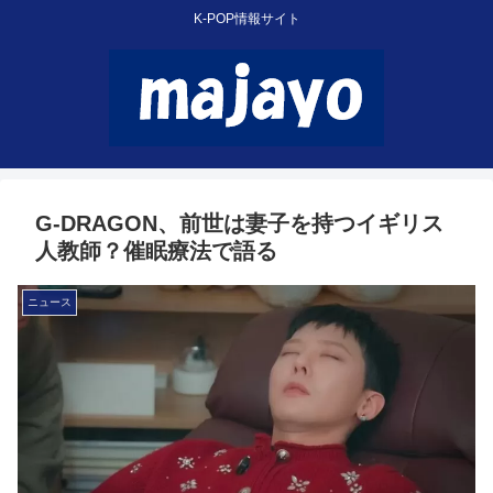
K-POP情報サイト
G-DRAGON、前世は妻子を持つイギリス
人教師？催眠療法で語る
ニュース