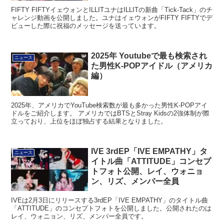
FIFTY FIFTYイェウォンとILLITユナはILLITの新曲「Tick-Tack」のチ
ャレンジ動画を公開しました。ユナはイェウォンがFIFTY FIFTYでデ
ビューした際に祝福のメッセージを送っています。
2025年 Youtubeで最も検索され
ニュース
た男性K-POPアイドル（アメリカ
編）
2025年、アメリカでYouTube検索数が最も多かった男性K-POPアイ
ドルをご紹介します。 アメリカではBTSとStray Kidsの2強体制が際
立っており、上位をほぼ独占する結果となりました。
IVE 3rdEP「IVE EMPATHY」タ
ニュース
イトル曲「ATTITUDE」コンセプ
トフォト公開、レイ、ウォニョ
ン、リズ、メンバー全員
IVEは2月3日にリリースする3rdEP「IVE EMPATHY」のタイトル曲
「ATTITUDE」のコンセプトフォトを公開しました。公開されたのは
レイ、ウォニョン、リズ、メンバー全員です。