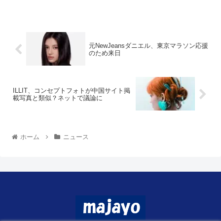
元NewJeansダニエル、東京マラソン応援
のため来日
ILLIT、コンセプトフォトが中国サイト掲
載写真と類似？ネットで議論に
ホーム
ニュース