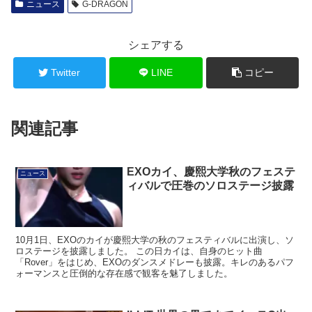
ニュース
G-DRAGON
シェアする
Twitter
LINE
コピー
関連記事
EXOカイ、慶熙大学秋のフェステ
ニュース
ィバルで圧巻のソロステージ披露
10月1日、EXOのカイが慶熙大学の秋のフェスティバルに出演し、ソ
ロステージを披露しました。 この日カイは、自身のヒット曲
「Rover」をはじめ、EXOのダンスメドレーも披露。キレのあるパフ
ォーマンスと圧倒的な存在感で観客を魅了しました。