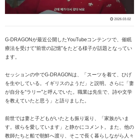
2026.03.02
G-DRAGONが最近公開したYouTubeコンテンツで、催眠
療法を受けて“前世の記憶”をたどる様子が話題となってい
ます。
セッションの中でG-DRAGONは、「スーツを着て、ひげ
を生やしている。イギリスのようだ」と説明。さらに「妻
が自分を“ラリー”と呼んでいた。職業は先生で、詩や文学
を教えていたと思う」と語りました。
前世では妻と子どもがいたとも振り返り、「家族がいま
す。彼らを愛しています」と静かにコメント。また、他の
教師たちと船で朝鮮へ渡り、そこで長く暮らしながら人々