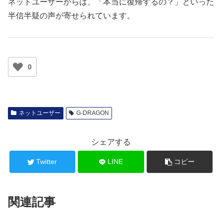
ネットユーザーからは、「本当に復帰するの？」といった
半信半疑の声が寄せられています。
0
ネットユーザー
G-DRAGON
シェアする
Twitter
LINE
コピー
関連記事