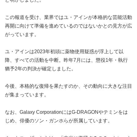
この報道を受け、業界ではユ・アインが本格的な芸能活動
再開に向けて準備を進めているのではないかとの見方が広
がっています。
ユ・アインは2023年初頭に薬物使用疑惑が浮上して以
降、すべての活動を中断。昨年7月には、懲役1年・執行
猶予2年の判決が確定しました。
今後、本格的な復帰を果たすのか、その動向に大きな注目
が集まっています。
なお、Galaxy CorporationにはG-DRAGONやテミンをは
じめ、俳優のソン・ガンホらが所属しています。