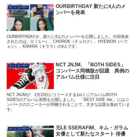
OURBIRTHDAY 新たに4人のメ
ネットユーザー
ンバーを発表
OURBIRTHDAYが、新たに4人のメンバーを公開しました。今回発表
されたのは、U（ユー）、CHOROK（チョロク）、HYEWON（ヘウ
ォン）、KIRARA（キララ）の4人です。
NCT JNJM、「BOTH SIDES」
ネットユーザー
コンバース同梱版が話題 異例の
アルバム仕様に注目
NCT JNJMが、2月23日にリリースする1stミニアルバムBOTH
SIDESのアルバム形態を公開しました。 「BEST SIDE Ver.」にはコ
ンバースのスニーカーが同梱されることで、大きな話題を集めていま
す。
元LE SSERAFIM、キム・ガラム
ネットユーザー
女優として新たなスタート 俳優