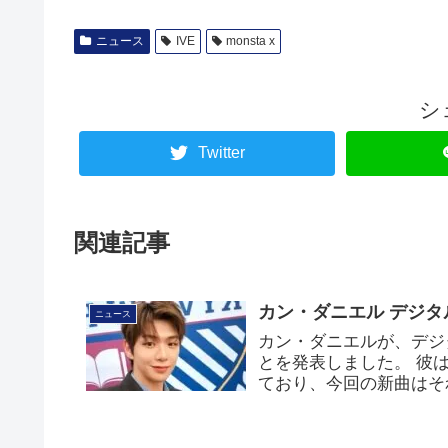
ニュース
IVE
monsta x
シ
Twitter
関連記事
カン・ダニエル デジタ
ニュース
カン・ダニエルが、デジタ
とを発表しました。 彼は6月
ており、今回の新曲はそ