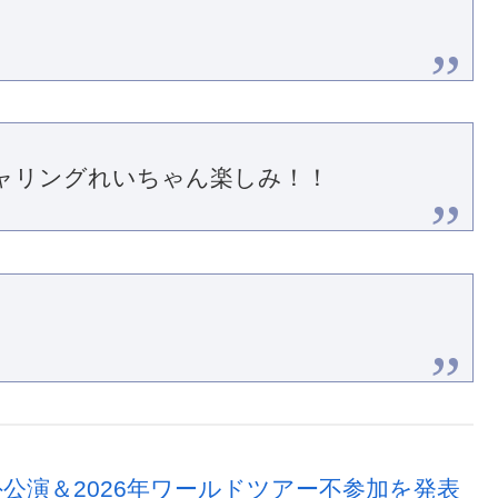
ャリングれいちゃん楽しみ！！
め海外公演＆2026年ワールドツアー不参加を発表