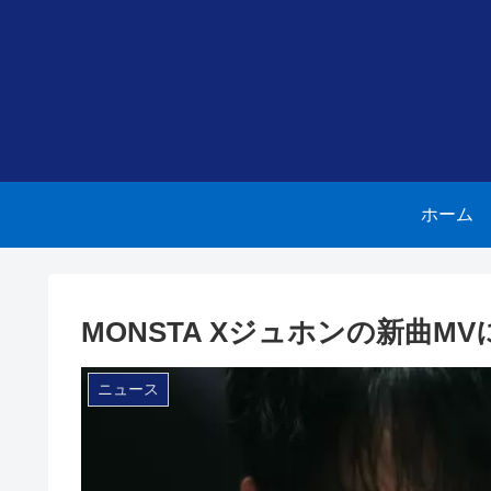
ホーム
MONSTA Xジュホンの新曲M
ニュース