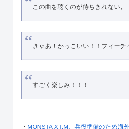
この曲を聴くのが待ちきれない。
きゃあ！かっこいい！！フィーチ
すごく楽しみ！！！
・
MONSTA X I.M、兵役準備のた