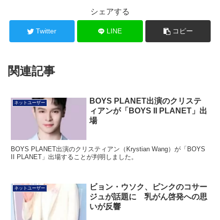
シェアする
Twitter
LINE
コピー
関連記事
BOYS PLANET出演のクリステ
ネットユーザー
ィアンが「BOYS II PLANET」出
場
BOYS PLANET出演のクリスティアン（Krystian Wang）が「BOYS
II PLANET」出場することが判明しました。
ビョン・ウソク、ピンクのコサー
ネットユーザー
ジュが話題に 乳がん啓発への思
いが反響