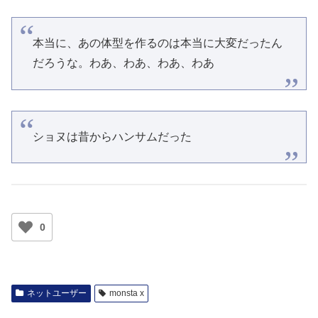
本当に、あの体型を作るのは本当に大変だったん
だろうな。わあ、わあ、わあ、わあ
ショヌは昔からハンサムだった
0
ネットユーザー
monsta x