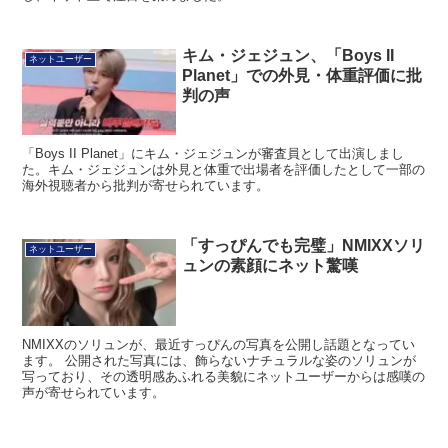
キム・ジェジュン、「Boys II
ネットユーザー
Planet」での外見・体重評価に批
判の声
「Boys II Planet」にキム・ジェジュンが審査員として出演しまし
た。キム・ジェジュンは外見と体重で出場者を評価したとして一部の
海外視聴者から批判が寄せられています。
「すっぴんでも完璧」NMIXXソリ
ネットユーザー
ュンの素顔にネット驚嘆
NMIXXのソリュンが、最近すっぴんの写真を公開し話題となってい
ます。 公開された写真には、飾らないナチュラルな姿のソリュンが
写っており、その透明感あふれる美貌にネットユーザーからは感嘆の
声が寄せられています。