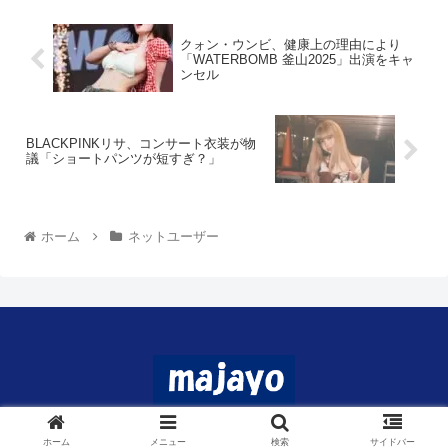
クォン・ウンビ、健康上の理由により
「WATERBOMB 釜山2025」出演をキャ
ンセル
BLACKPINKリサ、コンサート衣装が物
議「ショートパンツが短すぎ？」
ホーム
ネットユーザー
© 2024 マジャヨ.
ホーム
メニュー
検索
サイドバー