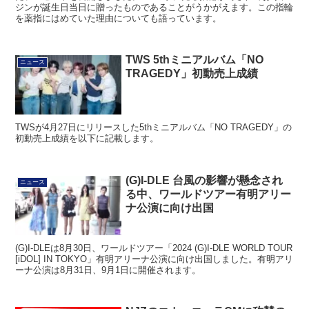
ジンが誕生日当日に贈ったものであることがうかがえます。この指輪
を薬指にはめていた理由についても語っています。
TWS 5thミニアルバム「NO
ニュース
TRAGEDY」初動売上成績
TWSが4月27日にリリースした5thミニアルバム「NO TRAGEDY」の
初動売上成績を以下に記載します。
(G)I-DLE 台風の影響が懸念され
ニュース
る中、ワールドツアー有明アリー
ナ公演に向け出国
(G)I-DLEは8月30日、ワールドツアー「2024 (G)I-DLE WORLD TOUR
[iDOL] IN TOKYO」有明アリーナ公演に向け出国しました。有明アリ
ーナ公演は8月31日、9月1日に開催されます。