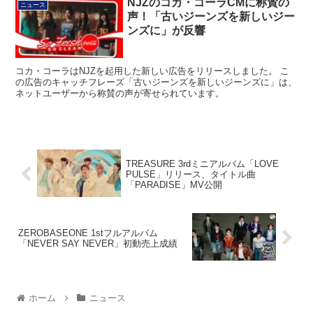
NJZのコカ・コーラCMに称賛の
ニュース
声！「古いジーンズを新しいジー
ンズに」が反響
コカ・コーラはNJZを起用した新しい広告をリリースしました。 こ
の広告のキャッチフレーズ「古いジーンズを新しいジーンズに」は、
ネットユーザーから称賛の声が寄せられています。
TREASURE 3rdミニアルバム「LOVE
PULSE」リリース、タイトル曲
「PARADISE」MV公開
ZEROBASEONE 1stフルアルバム
「NEVER SAY NEVER」初動売上成績
ホーム
ニュース