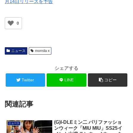
月14日リリースを予告
0
ニュース
monsta x
シェアする
Twitter
LINE
コピー
関連記事
(G)I-DLEミン二 パリファッショ
ニュース
ンウィーク「MIU MIU」SS25イ