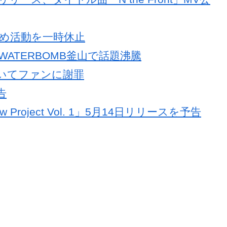
のため活動を一時休止
WATERBOMB釜山で話題沸騰
ついてファンに謝罪
告
roject Vol. 1」5月14日リリースを予告