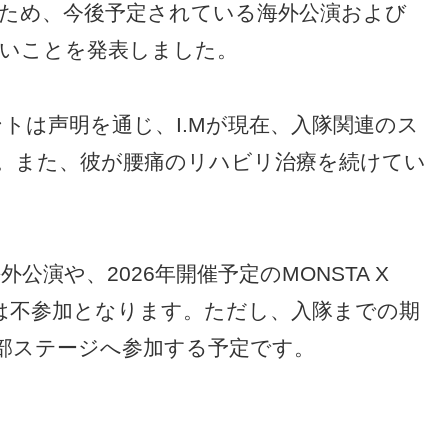
準備のため、今後予定されている海外公演および
ないことを発表しました。
メントは声明を通じ、I.Mが現在、入隊関連のス
。また、彼が腰痛のリハビリ治療を続けてい
外公演や、2026年開催予定のMONSTA X
US」には不参加となります。ただし、入隊までの期
部ステージへ参加する予定です。