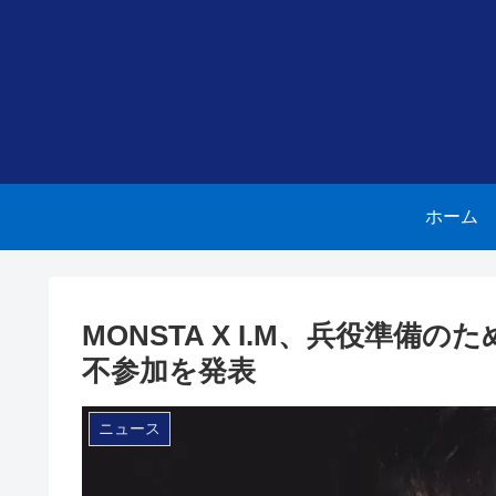
ホーム
MONSTA X I.M、兵役準備
不参加を発表
ニュース