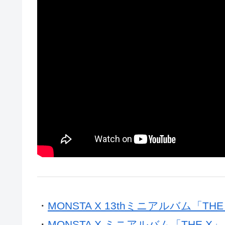
・
MONSTA X 13thミニアルバム「T
・
MONSTA X ミニアルバム「THE X」