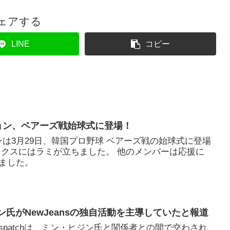
ェアする
LINE
コピー
アヒョン、ベアーズ戦始球式に登場！
ヒョンは3月29日、韓国プロ野球 ベアーズ戦の始球式に登場
ックスにはラミが立ちました。 他のメンバーは応援に
ました。
ヒジン氏がNewJeansの独自活動を主導していたと報道
ispatchは、ミン・ヒジン氏と関係者との間で交わされ