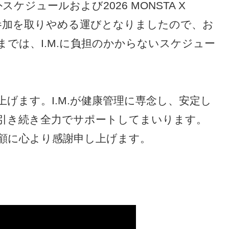
外スケジュールおよび2026 MONSTA X
XUS]への参加を取りやめる運びとなりましたので、お
では、I.M.に負担のかからないスケジュー
げます。I.M.が健康管理に専念し、安定し
引き続き全力でサポートしてまいります。
顧に心より感謝申し上げます。