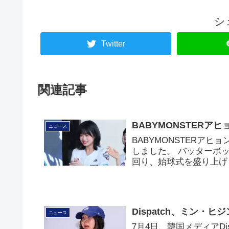
シ
Twitter
関連記事
BABYMONSTER
ニュース
BABYMONSTERア
しました。 バッターボ
回り、始球式を盛り上げ
Dispatch、ミン・
ニュース
7月4日、韓国メディアD