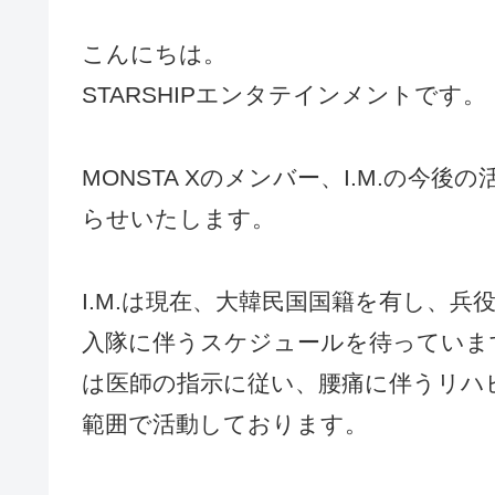
こんにちは。
STARSHIPエンタテインメントです。
MONSTA Xのメンバー、I.M.の
らせいたします。
I.M.は現在、大韓民国国籍を有し、
入隊に伴うスケジュールを待っています
は医師の指示に従い、腰痛に伴うリハ
範囲で活動しております。