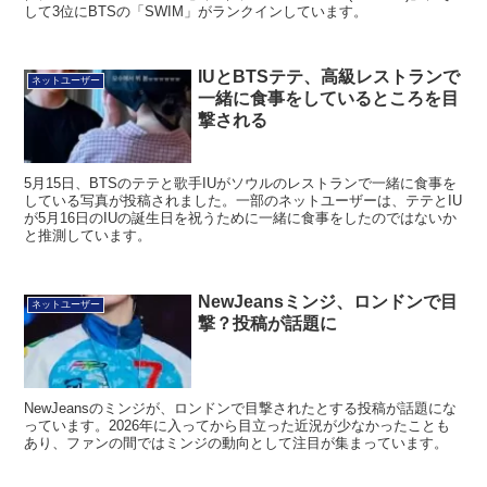
して3位にBTSの「SWIM」がランクインしています。
IUとBTSテテ、高級レストランで
ネットユーザー
一緒に食事をしているところを目
撃される
5月15日、BTSのテテと歌手IUがソウルのレストランで一緒に食事を
している写真が投稿されました。一部のネットユーザーは、テテとIU
が5月16日のIUの誕生日を祝うために一緒に食事をしたのではないか
と推測しています。
NewJeansミンジ、ロンドンで目
ネットユーザー
撃？投稿が話題に
NewJeansのミンジが、ロンドンで目撃されたとする投稿が話題にな
っています。2026年に入ってから目立った近況が少なかったことも
あり、ファンの間ではミンジの動向として注目が集まっています。