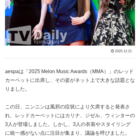
2025.12.21
aespaは「2025 Melon Music Awards（MMA）」のレッド
カーペットに出席し、その姿がネット上で大きな話題とな
りました。
この日、ニンニンは風邪の症状により欠席すると発表さ
れ、レッドカーペットにはカリナ、ジゼル、ウィンターの
3人が登場しました。しかし、3人の衣装やスタイリング
に統一感がない点に注目が集まり、議論を呼びました。