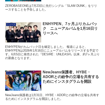
ZEROBASEONEは7月23日に先行シングル「SLAM DUNK」をリリ
ースすることを予告しました。
ENHYPEN、7ヶ月ぶりカムバッ
ニュース
ク ニューアルバムを1月16日リ
リースへ
ENHYPENがカムバック日を確定しました。 報道によると、
ENHYPENは2026年1月16日にニューアルバムをリリースする予定で
す。6月5日に発売された『DESIRE : UNLEASH』以来、約7ヶ月ぶり
の新曲となります。
NewJeans保護者、HYBE・
ニュース
ADORとの紛争の立場を共有する
ためにインスタグラムを開設
NewJeans保護者は1月31日、HYBE・ADORとの紛争の立場を共有す
るためにインスタグラムを開設しました。