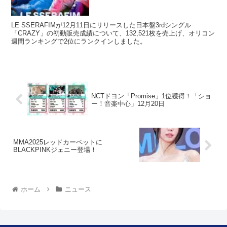
LE SSERAFIMが12月11日にリリースした日本盤3rdシングル
「CRAZY」の初動販売成績について、132,521枚を売上げ、オリコン
週間ランキングで2位にランクインしました。
NCTドヨン「Promise」1位獲得！「ショ
ー！音楽中心」12月20日
MMA2025レッドカーペットに
BLACKPINKジェニー登場！
ホーム
ニュース