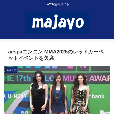
K-POP情報サイト
aespaニンニン MMA2025のレッドカーペ
ットイベントを欠席
ニュース