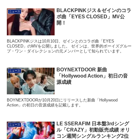
BLACKPINKジス＆ゼインのコラ
ニュース
ボ曲「EYES CLOSED」MV公
開！
BLACKPINKジスは10月10日、ゼインとのコラボ曲「EYES
CLOSED」のMVを公開しました。 ゼインは、世界的ボーイズグルー
プ・ワン・ダイレクションの元メンバーとして知られています。
BOYNEXTDOOR 新曲
ニュース
「Hollywood Action」初日の音
源成績
BOYNEXTDOORが10月20日にリリースした新曲「Hollywood
Action」の初日の音源成績を記載します。
LE SSERAFIM 日本盤3rdシング
ニュース
ル「CRAZY」初動販売成績 オリ
コン週間シングルランキング2位