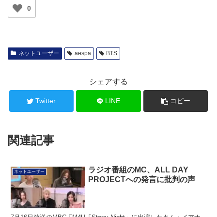
0
ネットユーザー
aespa
BTS
シェアする
Twitter
LINE
コピー
関連記事
ラジオ番組のMC、ALL DAY
ネットユーザー
PROJECTへの発言に批判の声