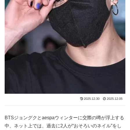
2025.12.30
2025.12.05
BTSジョングクとaespaウィンターに交際の噂が浮上する
中、ネット上では、過去に2人が“おそろいのネイル”をし