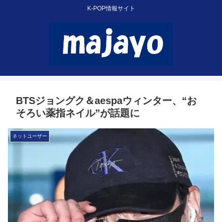
K-POP情報サイト
BTSジョングク＆aespaウィンター、“お
そろい薬指ネイル”が話題に
ネットユーザー