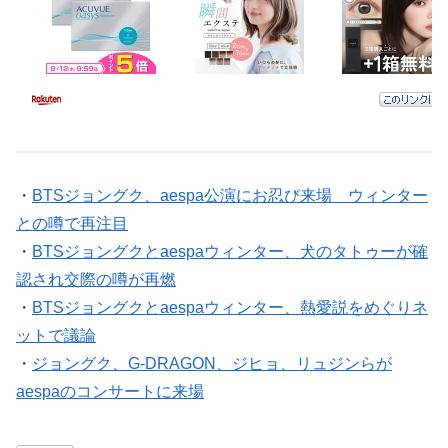
・
BTSジョングク、aespa公演にお忍び来場 ウィンター
との噂で再注目
・
BTSジョングクとaespaウィンター、犬のタトゥーが確
認され交際の噂が再燃
・
BTSジョングクとaespaウィンター、熱愛説をめぐりネ
ットで議論
・
ジョングク、G-DRAGON、ジヒョ、リュジンらが
aespaのコンサートに来場