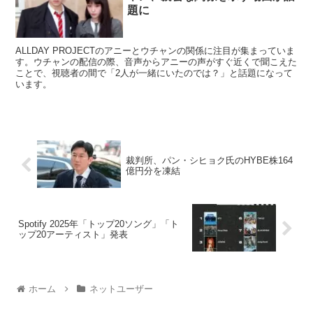
題に
ALLDAY PROJECTのアニーとウチャンの関係に注目が集まっていま
す。ウチャンの配信の際、音声からアニーの声がすぐ近くで聞こえた
ことで、視聴者の間で「2人が一緒にいたのでは？」と話題になって
います。
裁判所、パン・シヒョク氏のHYBE株164
億円分を凍結
Spotify 2025年「トップ20ソング」「ト
ップ20アーティスト」発表
ホーム
ネットユーザー