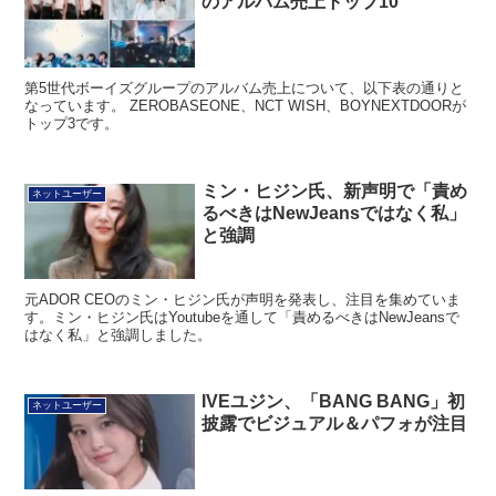
のアルバム売上トップ10
第5世代ボーイズグループのアルバム売上について、以下表の通りと
なっています。 ZEROBASEONE、NCT WISH、BOYNEXTDOORが
トップ3です。
ミン・ヒジン氏、新声明で「責め
ネットユーザー
るべきはNewJeansではなく私」
と強調
元ADOR CEOのミン・ヒジン氏が声明を発表し、注目を集めていま
す。ミン・ヒジン氏はYoutubeを通して「責めるべきはNewJeansで
はなく私」と強調しました。
IVEユジン、「BANG BANG」初
ネットユーザー
披露でビジュアル＆パフォが注目