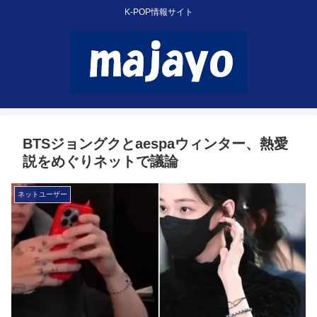
K-POP情報サイト
BTSジョングクとaespaウィンター、熱愛
説をめぐりネットで議論
ネットユーザー