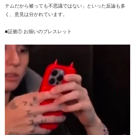
テムだから被っても不思議ではない」といった反論も多
く、意見は分かれています。
■証拠① お揃いのブレスレット