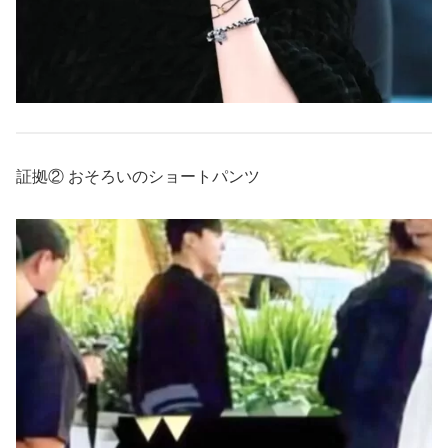
証拠② おそろいのショートパンツ