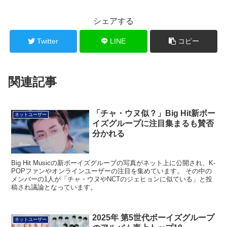
シェアする
Twitter
LINE
コピー
関連記事
「チャ・ウヌ似？」Big Hit新ボー
ネットユーザー
イズグループに注目集まるも賛否
分かれる
Big Hit Musicの新ボーイズグループの写真がネット上に公開され、K-
POPファンやオンラインユーザーの注目を集めています。 その中の
メンバーの1人が「チャ・ウヌやNCTのジェヒョンに似ている」と投
稿され議論となっています。
2025年 第5世代ボーイズグループ
ネットユーザー