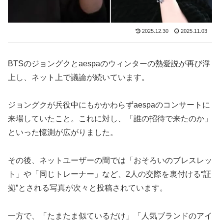
2025.12.30
2025.11.03
BTSのジョングクとaespaのウィンターの熱愛説が再び浮
上し、ネット上で議論が続いています。
ジョングクが兵役中にもかかわらずaespaのコンサートに
来場していたこと。これに対し、「誰の招待で来たのか」
といった憶測が広がりました。
その後、ネットユーザーの間では「おそろいのブレスレッ
ト」や「同じトレーナー」など、2人の交際を裏付ける“証
拠”とされる写真が次々と投稿されています。
一方で、「たまたま似ているだけ」「人気ブランドのアイ