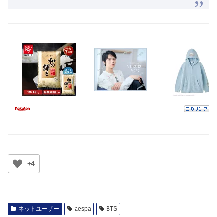
+4
ネットユーザー
aespa
BTS