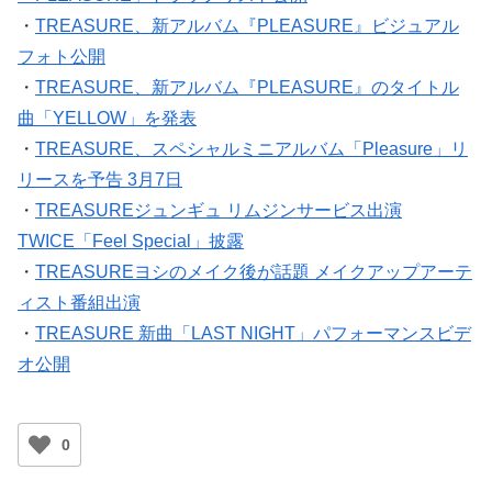
・
TREASURE、新アルバム『PLEASURE』ビジュアル
フォト公開
・
TREASURE、新アルバム『PLEASURE』のタイトル
曲「YELLOW」を発表
・
TREASURE、スペシャルミニアルバム「Pleasure」リ
リースを予告 3月7日
・
TREASUREジュンギュ リムジンサービス出演
TWICE「Feel Special」披露
・
TREASUREヨシのメイク後が話題 メイクアップアーテ
ィスト番組出演
・
TREASURE 新曲「LAST NIGHT」パフォーマンスビデ
オ公開
0