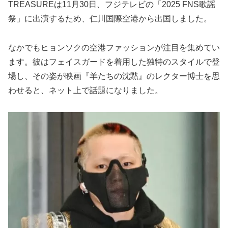
TREASUREは11月30日、フジテレビの「2025 FNS歌謡
祭」に出演するため、仁川国際空港から出国しました。
なかでもヒョンソクの空港ファッションが注目を集めてい
ます。彼はフェイスガードを着用した独特のスタイルで登
場し、その姿が映画『羊たちの沈黙』のレクター博士を思
わせると、ネット上で話題になりました。