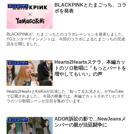
BLACKPINKとたまごっち、コラ
ネットユーザー
ボを発表
BLACKPINKが、たまごっちとのコラボレーションを発表しました。
YGエンターテインメントは、今回のコラボによるたまごっちの完成
品を公開しました。
Hearts2Heartsステラ、本編カッ
ネットユーザー
トのソロ歌唱に「もっとパートを
増やしてもいい」の声
Hearts2HeartsとKiiiKiiiが出演した「知ってるお兄さん」がYouTube
で公開されました。 今回の映像では、本編でカットされていたステ
ラのソロ歌唱シーンが注目を集めています。
ADOR訴訟の影で…NewJeansメ
ネットユーザー
ンバーの親が法廷闘争に