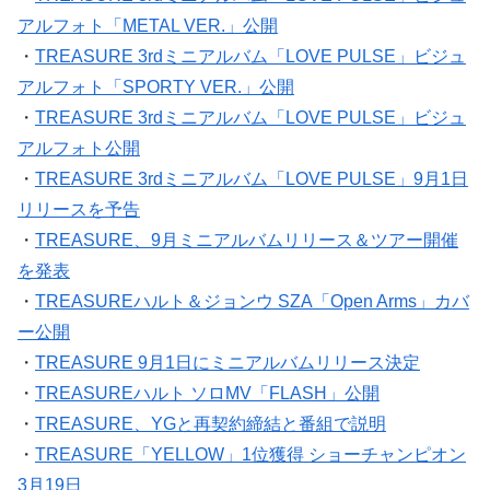
アルフォト「METAL VER.」公開
・
TREASURE 3rdミニアルバム「LOVE PULSE」ビジュ
アルフォト「SPORTY VER.」公開
・
TREASURE 3rdミニアルバム「LOVE PULSE」ビジュ
アルフォト公開
・
TREASURE 3rdミニアルバム「LOVE PULSE」9月1日
リリースを予告
・
TREASURE、9月ミニアルバムリリース＆ツアー開催
を発表
・
TREASUREハルト＆ジョンウ SZA「Open Arms」カバ
ー公開
・
TREASURE 9月1日にミニアルバムリリース決定
・
TREASUREハルト ソロMV「FLASH」公開
・
TREASURE、YGと再契約締結と番組で説明
・
TREASURE「YELLOW」1位獲得 ショーチャンピオン
3月19日