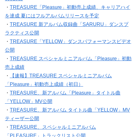
・
TREASURE「Pleasure」初動売上成績、キャリアハイ
を達成 夏にはフルアルバムリリースを予定
・
TREASURE 新アルバム収録曲「SARURU」ダンスプ
ラクティス公開
・
TREASURE「YELLOW」ダンスパフォーマンスビデオ
公開
・
TREASURE スペシャルミニアルバム「Pleasure」初動
売上成績
・
【速報】TREASURE スペシャルミニアルバム
「Pleasure」初動売上成績（初日）
・
TREASURE、新アルバム「Pleasure」タイトル曲
「YELLOW」MV公開
・
TREASURE、新アルバム タイトル曲「YELLOW」MV
ティーザー公開
・
TREASURE、スペシャルミニアルバム
「PLEASURE」トラックリスト公開