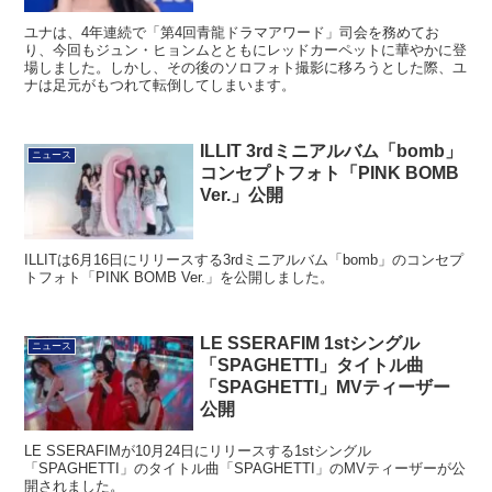
ユナは、4年連続で「第4回青龍ドラマアワード」司会を務めてお
り、今回もジュン・ヒョンムとともにレッドカーペットに華やかに登
場しました。しかし、その後のソロフォト撮影に移ろうとした際、ユ
ナは足元がもつれて転倒してしまいます。
ILLIT 3rdミニアルバム「bomb」
ニュース
コンセプトフォト「PINK BOMB
Ver.」公開
ILLITは6月16日にリリースする3rdミニアルバム「bomb」のコンセプ
トフォト「PINK BOMB Ver.」を公開しました。
LE SSERAFIM 1stシングル
ニュース
「SPAGHETTI」タイトル曲
「SPAGHETTI」MVティーザー
公開
LE SSERAFIMが10月24日にリリースする1stシングル
「SPAGHETTI」のタイトル曲「SPAGHETTI」のMVティーザーが公
開されました。