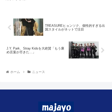
TREASUREヒョンソク、個性的すぎる出
国スタイルがネットで注目
J.Y. Park、Stray Kidsを大絶賛「もう褒
め言葉が尽きた…」
ホーム
ニュース