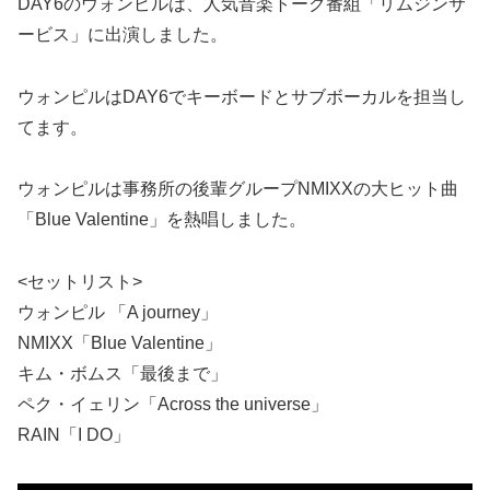
DAY6のウォンピルは、人気音楽トーク番組「リムジンサ
ービス」に出演しました。
ウォンピルはDAY6でキーボードとサブボーカルを担当し
てます。
ウォンピルは事務所の後輩グループNMIXXの大ヒット曲
「Blue Valentine」を熱唱しました。
<セットリスト>
ウォンピル 「A journey」
NMIXX「Blue Valentine」
キム・ボムス「最後まで」
ペク・イェリン「Across the universe」
RAIN「I DO」