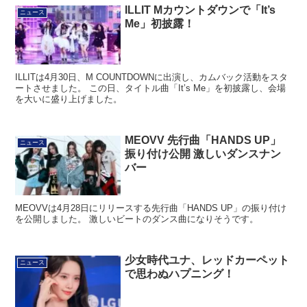
ILLIT Mカウントダウンで「It’s
ニュース
Me」初披露！
ILLITは4月30日、M COUNTDOWNに出演し、カムバック活動をスタ
ートさせました。 この日、タイトル曲「It’s Me」を初披露し、会場
を大いに盛り上げました。
MEOVV 先行曲「HANDS UP」
ニュース
振り付け公開 激しいダンスナン
バー
MEOVVは4月28日にリリースする先行曲「HANDS UP」の振り付け
を公開しました。 激しいビートのダンス曲になりそうです。
少女時代ユナ、レッドカーペット
ニュース
で思わぬハプニング！