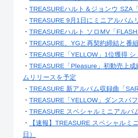
・
TREASURE、9月ミニアルバムリ
・
TREASUREハルト＆ジョンウ SZA「
・
TREASURE 9月1日にミニアルバ
・
TREASUREハルト ソロMV「FLAS
・
TREASURE、YGと再契約締結と番
・
TREASURE「YELLOW」1位獲得
・
TREASURE「Pleasure」初
ムリリースを予定
・
TREASURE 新アルバム収録曲「S
・
TREASURE「YELLOW」ダンス
・
TREASURE スペシャルミニアルバム
・
【速報】TREASURE スペシャルミニ
日）