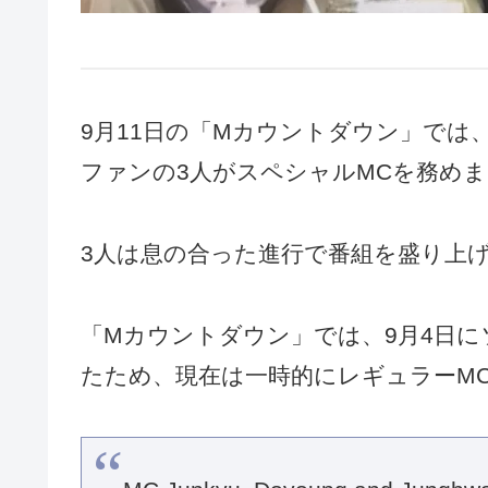
9月11日の「Mカウントダウン」では、
ファンの3人がスペシャルMCを務め
3人は息の合った進行で番組を盛り上
「Mカウントダウン」では、9月4日
たため、現在は一時的にレギュラーM