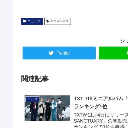
ニュース
TREASURE
シ
Twitter
関連記事
TXT 7thミニアルバム「T
ニュース
ランキング1位
TXTが11月4日にリリースした
SANCTUARY」の初動