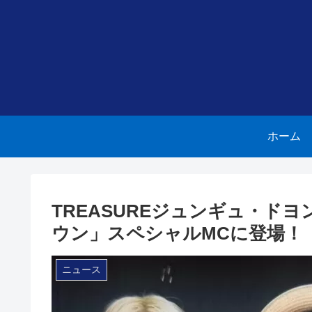
ホーム
TREASUREジュンギュ・ド
ウン」スペシャルMCに登場！
ニュース