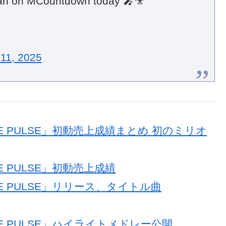
n on MCountdown today 🎤🎥
11, 2025
OVE PULSE」初動売上成績まとめ 初のミリオ
VE PULSE」初動売上成績
OVE PULSE」リリース、タイトル曲