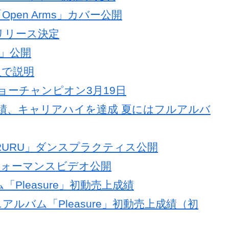
リース＆ツアー開催を発表
Open Arms」カバー公開
ムリリース決定
H」公開
組で説明
 ショーチャンピオン3月19日
動売上成績、キャリアハイを達成 夏にはフルアルバ
ARURU」ダンスプラクティス公開
パフォーマンスビデオ公開
「Pleasure」初動売上成績
アルバム「Pleasure」初動売上成績（初