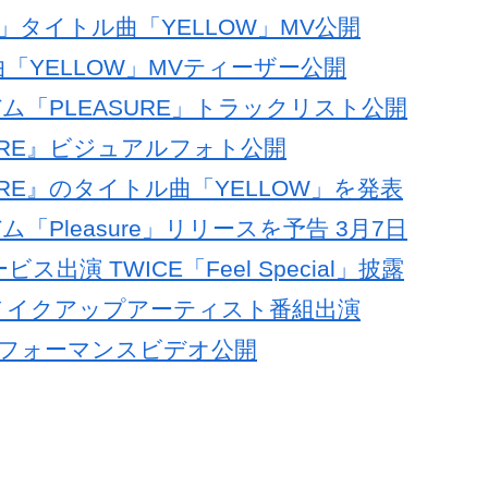
re」タイトル曲「YELLOW」MV公開
曲「YELLOW」MVティーザー公開
バム「PLEASURE」トラックリスト公開
SURE』ビジュアルフォト公開
URE』のタイトル曲「YELLOW」を発表
「Pleasure」リリースを予告 3月7日
出演 TWICE「Feel Special」披露
 メイクアップアーティスト番組出演
HT」パフォーマンスビデオ公開