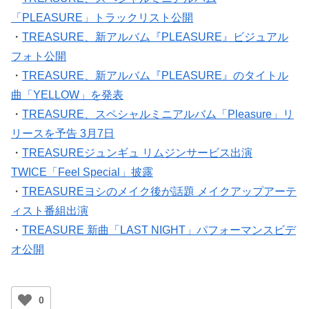
「PLEASURE」トラックリスト公開
・
TREASURE、新アルバム『PLEASURE』ビジュアル
フォト公開
・
TREASURE、新アルバム『PLEASURE』のタイトル
曲「YELLOW」を発表
・
TREASURE、スペシャルミニアルバム「Pleasure」リ
リースを予告 3月7日
・
TREASUREジュンギュ リムジンサービス出演
TWICE「Feel Special」披露
・
TREASUREヨシのメイク後が話題 メイクアップアーテ
ィスト番組出演
・
TREASURE 新曲「LAST NIGHT」パフォーマンスビデ
オ公開
0