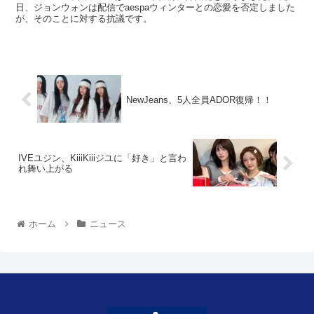
日、ジョンウォンは配信でaespaウィンターとの恋愛を否定しました
が、そのことに対する抗議です。
NewJeans、5人全員ADOR復帰！！
IVEユジン、KiiiKiiiジユに「好き」と言わ
れ舞い上がる
ホーム
ニュース