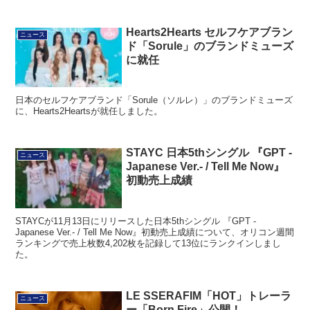
Hearts2Hearts セルフケアブラン
ニュース
ド「Sorule」のブランドミューズ
に就任
日本のセルフケアブランド「Sorule（ソルレ）」のブランドミューズ
に、Hearts2Heartsが就任しました。
STAYC 日本5thシングル 『GPT -
ニュース
Japanese Ver.- / Tell Me Now』
初動売上成績
STAYCが11月13日にリリースした日本5thシングル 『GPT -
Japanese Ver.- / Tell Me Now』初動売上成績について、オリコン週間
ランキングで売上枚数4,202枚を記録して13位にランクインしまし
た。
LE SSERAFIM「HOT」トレーラ
ニュース
ー「Born Fire」公開！