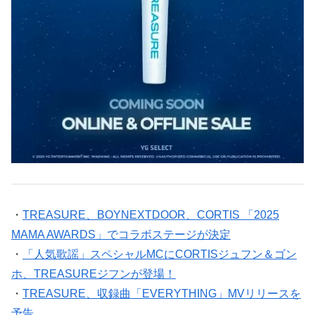
・
TREASURE、BOYNEXTDOOR、CORTIS 「2025
MAMA AWARDS」でコラボステージが決定
・
「人気歌謡」スペシャルMCにCORTISジュフン＆ゴン
ホ、TREASUREジフンが登場！
・
TREASURE、収録曲「EVERYTHING」MVリリースを
予告