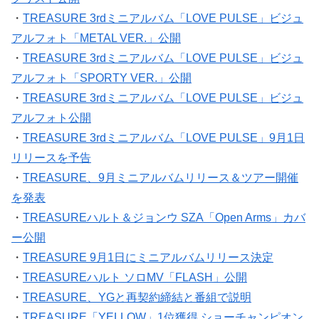
・
TREASURE 3rdミニアルバム「LOVE PULSE」ビジュ
アルフォト「METAL VER.」公開
・
TREASURE 3rdミニアルバム「LOVE PULSE」ビジュ
アルフォト「SPORTY VER.」公開
・
TREASURE 3rdミニアルバム「LOVE PULSE」ビジュ
アルフォト公開
・
TREASURE 3rdミニアルバム「LOVE PULSE」9月1日
リリースを予告
・
TREASURE、9月ミニアルバムリリース＆ツアー開催
を発表
・
TREASUREハルト＆ジョンウ SZA「Open Arms」カバ
ー公開
・
TREASURE 9月1日にミニアルバムリリース決定
・
TREASUREハルト ソロMV「FLASH」公開
・
TREASURE、YGと再契約締結と番組で説明
・
TREASURE「YELLOW」1位獲得 ショーチャンピオン