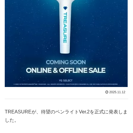
2025.11.12
TREASUREが、待望のペンライトVer.2を正式に発表しま
した。