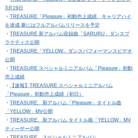
3月19日
・
TREASURE「Pleasure」初動売上成績、キャリアハイ
を達成 夏にはフルアルバムリリースを予定
・
TREASURE 新アルバム収録曲「SARURU」ダンスプ
ラクティス公開
・
TREASURE「YELLOW」ダンスパフォーマンスビデオ
公開
・
TREASURE スペシャルミニアルバム「Pleasure」初動
売上成績
・
【速報】TREASURE スペシャルミニアルバム
「Pleasure」初動売上成績（初日）
・
TREASURE、新アルバム「Pleasure」タイトル曲
「YELLOW」MV公開
・
TREASURE、新アルバム タイトル曲「YELLOW」MV
ティーザー公開
・
TREASURE、スペシャルミニアルバム