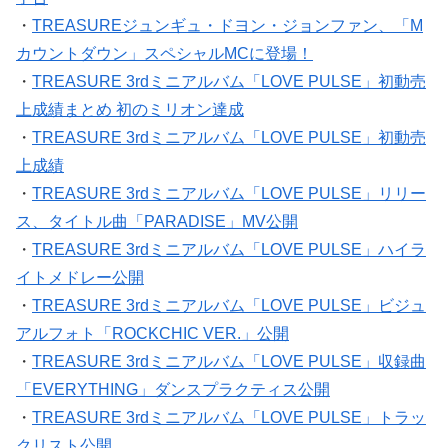
・
TREASUREジュンギュ・ドヨン・ジョンファン、「M
カウントダウン」スペシャルMCに登場！
・
TREASURE 3rdミニアルバム「LOVE PULSE」初動売
上成績まとめ 初のミリオン達成
・
TREASURE 3rdミニアルバム「LOVE PULSE」初動売
上成績
・
TREASURE 3rdミニアルバム「LOVE PULSE」リリー
ス、タイトル曲「PARADISE」MV公開
・
TREASURE 3rdミニアルバム「LOVE PULSE」ハイラ
イトメドレー公開
・
TREASURE 3rdミニアルバム「LOVE PULSE」ビジュ
アルフォト「ROCKCHIC VER.」公開
・
TREASURE 3rdミニアルバム「LOVE PULSE」収録曲
「EVERYTHING」ダンスプラクティス公開
・
TREASURE 3rdミニアルバム「LOVE PULSE」トラッ
クリスト公開