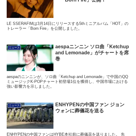
LE SSERAFIMは3月14日にリリースする5thミニアルバム「HOT」の
トレーラー「Born Fire」を公開しました。
aespaニンニン ソロ曲「Ketchup
ニュース
and Lemonade」がチャートを席
巻
aespaのニンニンが、ソロ曲「Ketchup and Lemonade」で中国のQQ
ミュージックK-POPチャート初登場1位を獲得し、中国市場における
強い影響力を示しました。
ENHYPENの中国ファン ジョン
ニュース
ウォンに葬儀花を送る
ENHYPENの中国ファンはHYBE本社前に葬儀花を送りました。 先