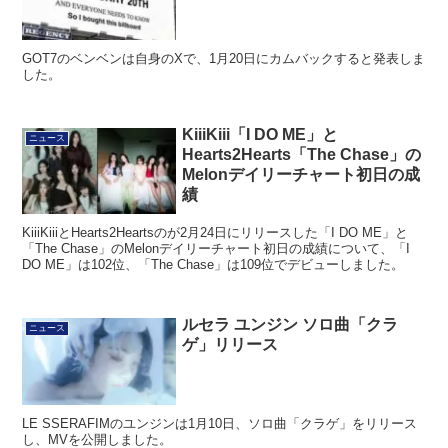
GOT7のベンベンは自身のXで、1月20日にカムバックすると発表しま
した。
KiiiKiii「I DO ME」と
ニュース
Hearts2Hearts「The Chase」の
Melonデイリーチャート初日の成
績
KiiiKiiiとHearts2Heartsのが2月24日にリリースした「I DO ME」と
「The Chase」のMelonデイリーチャート初日の成績について、「I
DO ME」は102位、「The Chase」は109位でデビューしました。
ルセラ ユンジン ソロ曲「クラ
ニュース
ゲ」リリース
LE SSERAFIMのユンジンは1月10日、ソロ曲「クラゲ」をリリース
し、MVを公開しました。