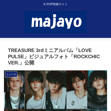
K-POP情報サイト
TREASURE 3rdミニアルバム「LOVE
PULSE」ビジュアルフォト「ROCKCHIC
VER.」公開
ニュース