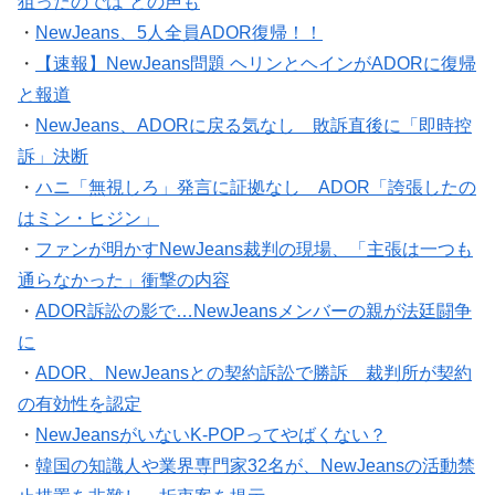
狙ったのでは”との声も
・
NewJeans、5人全員ADOR復帰！！
・
【速報】NewJeans問題 ヘリンとヘインがADORに復帰
と報道
・
NewJeans、ADORに戻る気なし 敗訴直後に「即時控
訴」決断
・
ハニ「無視しろ」発言に証拠なし ADOR「誇張したの
はミン・ヒジン」
・
ファンが明かすNewJeans裁判の現場、「主張は一つも
通らなかった」衝撃の内容
・
ADOR訴訟の影で…NewJeansメンバーの親が法廷闘争
に
・
ADOR、NewJeansとの契約訴訟で勝訴 裁判所が契約
の有効性を認定
・
NewJeansがいないK-POPってやばくない？
・
韓国の知識人や業界専門家32名が、NewJeansの活動禁