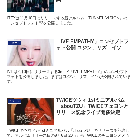
ITZYは11月10日にリリースする新アルバム「TUNNEL VISION」の
コンセプトフォト#2を公開しました。
「IVE EMPATHY」コンセプトフ
ニュース
ォト公開 ユジン、リズ、イソ
IVEは2月3日にリリースする3rdEP「IVE EMPATHY」のコンセプト
フォトを公開しました。まずはユジン、リズ、イソが公開されていま
す。
TWICEツウィ 1stミニアルバム
ニュース
「abouTZU」TWICEチェヨンと
リリース記念ライブ開催決定
TWICEのツウィが1stミニアルバム「abouTZU」のリリースを記念し
て、アルバムリリース日の9月6日 20時からTWICEのチェヨンととも