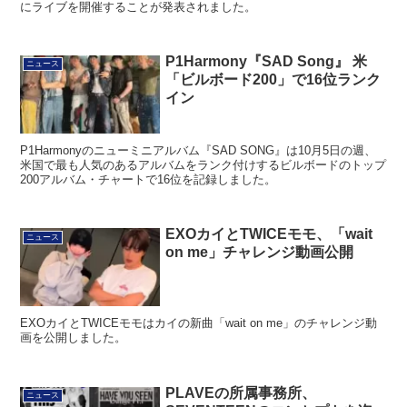
にライブを開催することが発表されました。
P1Harmony『SAD Song』 米
ニュース
「ビルボード200」で16位ランク
イン
P1Harmonyのニューミニアルバム『SAD SONG』は10月5日の週、
米国で最も人気のあるアルバムをランク付けするビルボードのトップ
200アルバム・チャートで16位を記録しました。
EXOカイとTWICEモモ、「wait
ニュース
on me」チャレンジ動画公開
EXOカイとTWICEモモはカイの新曲「wait on me」のチャレンジ動
画を公開しました。
PLAVEの所属事務所、
ニュース