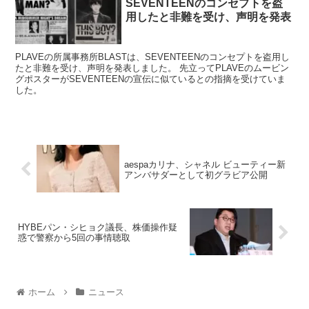
SEVENTEENのコンセプトを盗
用したと非難を受け、声明を発表
PLAVEの所属事務所BLASTは、SEVENTEENのコンセプトを盗用し
たと非難を受け、声明を発表しました。 先立ってPLAVEのムービン
グポスターがSEVENTEENの宣伝に似ているとの指摘を受けていま
した。
aespaカリナ、シャネル ビューティー新
アンバサダーとして初グラビア公開
HYBEパン・シヒョク議長、株価操作疑
惑で警察から5回の事情聴取
ホーム
ニュース