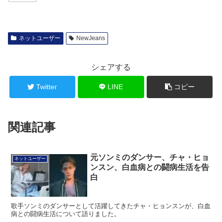
ネットユーザー
NewJeans
シェアする
Twitter
LINE
コピー
関連記事
元ソンミのダンサー、チャ・ヒョ
ネットユーザー
ンスン、白血病との闘病生活を告
白
歌手ソンミのダンサーとして活躍してきたチャ・ヒョンスンが、白血
病との闘病生活について語りました。