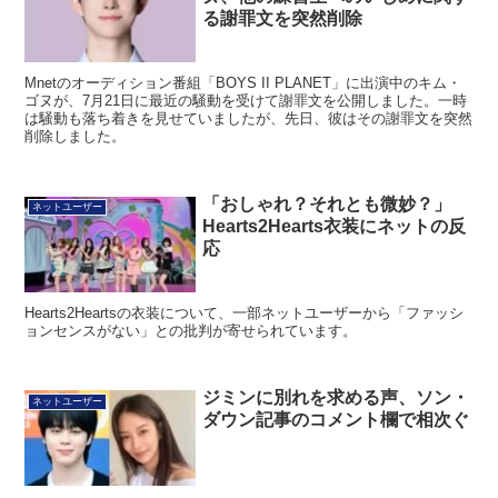
る謝罪文を突然削除
Mnetのオーディション番組「BOYS II PLANET」に出演中のキム・
ゴヌが、7月21日に最近の騒動を受けて謝罪文を公開しました。一時
は騒動も落ち着きを見せていましたが、先日、彼はその謝罪文を突然
削除しました。
「おしゃれ？それとも微妙？」
ネットユーザー
Hearts2Hearts衣装にネットの反
応
Hearts2Heartsの衣装について、一部ネットユーザーから「ファッシ
ョンセンスがない」との批判が寄せられています。
ジミンに別れを求める声、ソン・
ネットユーザー
ダウン記事のコメント欄で相次ぐ