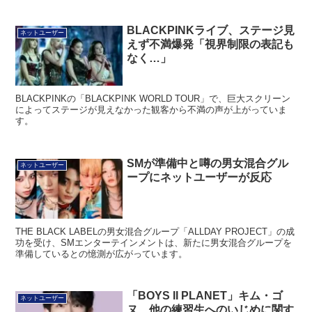
BLACKPINKライブ、ステージ見
ネットユーザー
えず不満爆発「視界制限の表記も
なく…」
BLACKPINKの「BLACKPINK WORLD TOUR」で、巨大スクリーン
によってステージが見えなかった観客から不満の声が上がっていま
す。
SMが準備中と噂の男女混合グル
ネットユーザー
ープにネットユーザーが反応
THE BLACK LABELの男女混合グループ「ALLDAY PROJECT」の成
功を受け、SMエンターテインメントは、新たに男女混合グループを
準備しているとの憶測が広がっています。
「BOYS II PLANET」キム・ゴ
ネットユーザー
ヌ、他の練習生へのいじめに関す