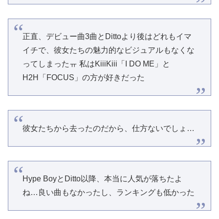
正直、デビュー曲3曲とDittoより後はどれもイマ
イチで、彼女たちの魅力的なビジュアルもなくな
ってしまったㅠ 私はKiiiKiii「I DO ME」と
H2H「FOCUS」の方が好きだった
彼女たちから去ったのだから、仕方ないでしょ…
Hype BoyとDitto以降、本当に人気が落ちたよ
ね…良い曲もなかったし、ランキングも低かった