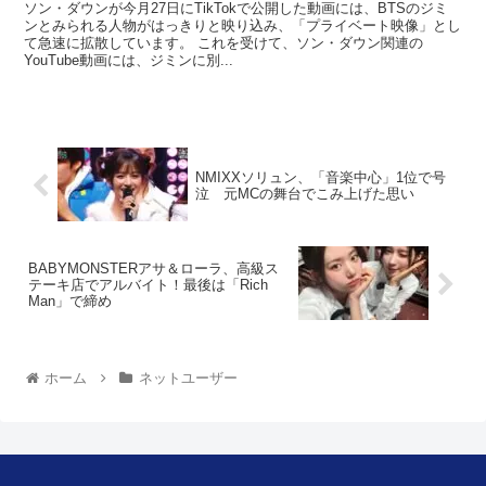
ソン・ダウンが今月27日にTikTokで公開した動画には、BTSのジミ
ンとみられる人物がはっきりと映り込み、「プライベート映像」とし
て急速に拡散しています。 これを受けて、ソン・ダウン関連の
YouTube動画には、ジミンに別...
NMIXXソリュン、「音楽中心」1位で号
泣 元MCの舞台でこみ上げた思い
BABYMONSTERアサ＆ローラ、高級ス
テーキ店でアルバイト！最後は「Rich
Man」で締め
ホーム
ネットユーザー