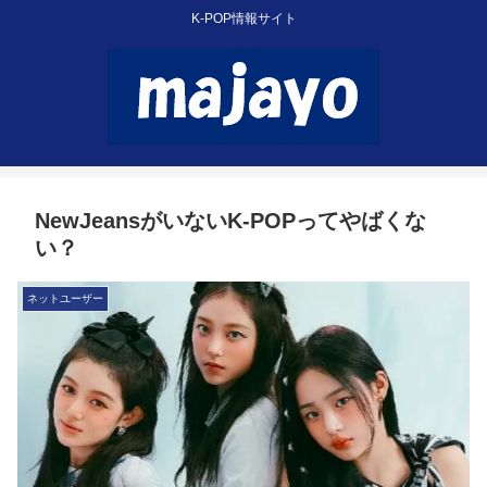
K-POP情報サイト
NewJeansがいないK-POPってやばくな
い？
ネットユーザー