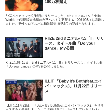
100万枚超え
EXOベクヒョンが9月6日にリリースした、4thミニアルバム「Hello,
World」の初動販売成績は自己ベストを更新する1,096,995枚を記録し
ました。男性ソロアルバム初動販売 歴代6位の記録となります。
RIIZE 2ndミニアルバム「II」リリ
ニュース
ース、タイトル曲「Do your
dance」MV公開
RIIZEは6月15日、2ndミニアルバム「II」をリリースし、タイトル曲
「Do your dance」のMVを公開しました。
ILLIT 「Baby It’s Both(feat.エイ
ニュース
バ・マックス)」11月22日リリー
ス
ILLITは11月22日、 「Baby It’s Both(feat.エイバ・マックス)」をリリ
ースすると発表しました。この曲は既にリリースしている「Tick-