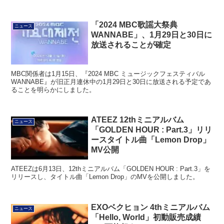
「2024 MBC歌謡大祭典
ニュース
WANNABE」、1月29日と30日に
放送されることが確定
MBC関係者は1月15日、『2024 MBC ミュージックフェスティバル
WANNABE』が旧正月連休中の1月29日と30日に放送される予定であ
ることを明らかにしました。
ATEEZ 12thミニアルバム
ニュース
「GOLDEN HOUR : Part.3」リリ
ースタイトル曲「Lemon Drop」
MV公開
ATEEZは6月13日、12thミニアルバム「GOLDEN HOUR : Part.3」を
リリースし、タイトル曲「Lemon Drop」のMVを公開しました。
EXOベクヒョン 4thミニアルバム
ニュース
「Hello, World」初動販売成績