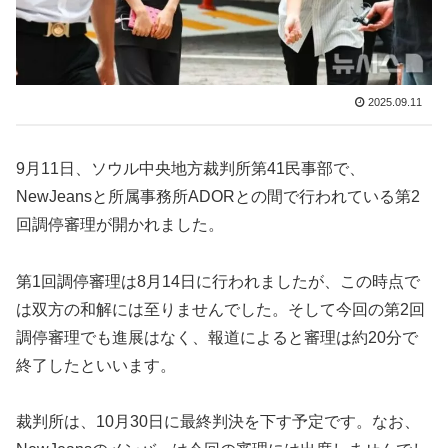
2025.09.11
9月11日、ソウル中央地方裁判所第41民事部で、
NewJeansと所属事務所ADORとの間で行われている第2
回調停審理が開かれました。
第1回調停審理は8月14日に行われましたが、この時点で
は双方の和解には至りませんでした。そして今回の第2回
調停審理でも進展はなく、報道によると審理は約20分で
終了したといいます。
裁判所は、10月30日に最終判決を下す予定です。なお、