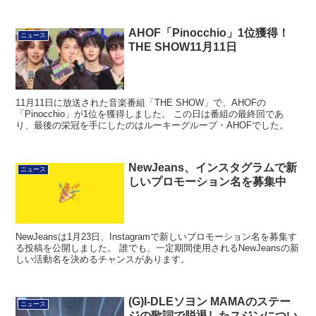
AHOF「Pinocchio」1位獲得！
ニュース
THE SHOW11月11日
11月11日に放送された音楽番組「THE SHOW」で、AHOFの
「Pinocchio」が1位を獲得しました。 この日は番組の最終回であ
り、最後の栄冠を手にしたのはルーキーグループ・AHOFでした。
NewJeans、インスタグラムで新
ニュース
しいプロモーション名を募集中
NewJeansは1月23日、Instagramで新しいプロモーション名を募集す
る投稿を公開しました。 誰でも、一定期間使用されるNewJeansの新
しい活動名を決めるチャンスがあります。
(G)I-DLEソヨン MAMAのステー
ニュース
ジの歌詞で脱退したスジンについ