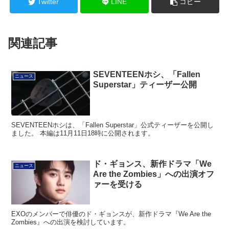
Twitter
LINE
コピー
関連記事
SEVENTEENホシ、「Fallen
ニュース
Superstar」ティーザー公開
SEVENTEENホシは、「Fallen Superstar」公式ティーザーを公開し
ました。 本編は11月11日18時に公開されます。
ド・ギョンス、新作ドラマ「We
ニュース
Are the Zombies」への出演オフ
ァーを受ける
EXOのメンバーで俳優のド・ギョンスが、新作ドラマ『We Are the
Zombies』への出演を検討しています。