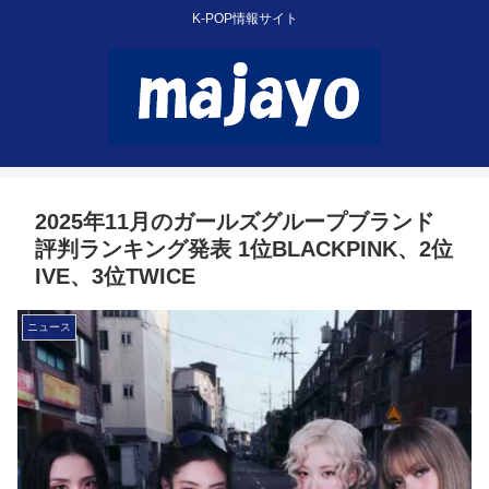
K-POP情報サイト
2025年11月のガールズグループブランド
評判ランキング発表 1位BLACKPINK、2位
IVE、3位TWICE
ニュース