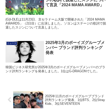
て言及「2024 MAMA AWARD」
(G)I-DLEは11月23日、京セラドーム大阪で開催された「2024 MAMA
AWARDS」（2日目）に出演しました。ソヨンはステージの歌詞で脱
退したスジンについて言及しました。
2025年3月のボーイズグループメ
ニュース
ンバー ブランド評判ランキング
発表
韓国ビジネス研究所が2025年3月のボーイズグループメンバーのブラ
ンド評判ランキングを発表しました。1位はG-DRAGONでした。
2025年11月のボーイズグループブランド
評判ランキング発表、1位BTS、2位Stray
Kids、3位SEVENTEEN