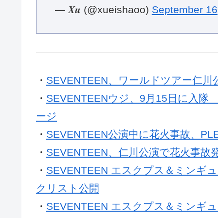
— 𝑿𝒖 (@xueishaoo)
September 16
・
SEVENTEEN、ワールドツアー仁
・
SEVENTEENウジ、9月15日に
ージ
・
SEVENTEEN公演中に花火事故、P
・
SEVENTEEN、仁川公演で花火事
・
SEVENTEEN エスクプス＆ミンギュ
クリスト公開
・
SEVENTEEN エスクプス＆ミンギュ