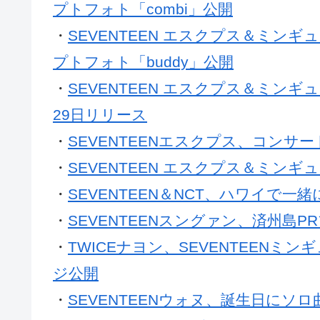
プトフォト「combi」公開
・
SEVENTEEN エスクプス＆ミンギュ
プトフォト「buddy」公開
・
SEVENTEEN エスクプス＆ミンギュ、
29日リリース
・
SEVENTEENエスクプス、コンサ
・
SEVENTEEN エスクプス＆ミン
・
SEVENTEEN＆NCT、ハワイで一
・
SEVENTEENスングァン、済州島
・
TWICEナヨン、SEVENTEENミンギ
ジ公開
・
SEVENTEENウォヌ、誕生日にソ