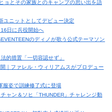
CEジヒョとその家族とのキャンプの思い出を語
ギュ新ユニットとしてデビュー決定
・16日に兵役開始へ
SEVENTEENのディノが歌う公式テーマソン
中傷に法的措置「一切容認せず」
ce」MV公開｜ファレル・ウィリアムスがプロデュー
い軍服姿で訓練修了式に登場
Eソンチャン＆ソヒ「THUNDER」チャレンジ動