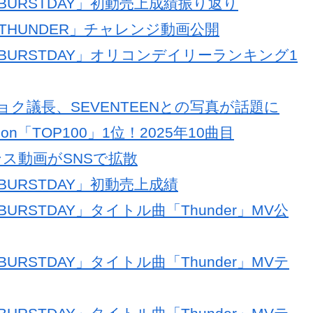
PY BURSTDAY」初動売上成績振り返り
8 「THUNDER」チャレンジ動画公開
PY BURSTDAY」オリコンデイリーランキング1
ク議長、SEVENTEENとの写真が話題に
lon「TOP100」1位！2025年10曲目
ダンス動画がSNSで拡散
Y BURSTDAY」初動売上成績
 BURSTDAY」タイトル曲「Thunder」MV公
 BURSTDAY」タイトル曲「Thunder」MVテ