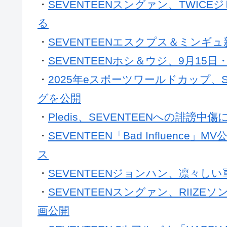
・
SEVENTEENスングァン、TWI
る
・
SEVENTEENエスクプス＆ミン
・
SEVENTEENホシ＆ウジ、9月15日
・
2025年eスポーツワールドカップ、
グを公開
・
Pledis、SEVENTEENへの誹謗
・
SEVENTEEN「Bad Influen
ス
・
SEVENTEENジョンハン、凛々し
・
SEVENTEENスングァン、RIIZ
画公開