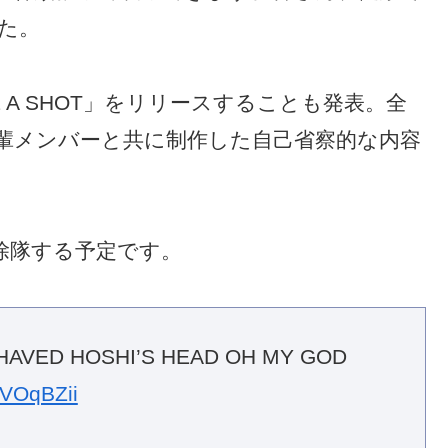
た。
 A SHOT」をリリースすることも発表。全
輩メンバーと共に制作した自己省察的な内容
、除隊する予定です。
AVED HOSHI’S HEAD OH MY GOD
6VOqBZii