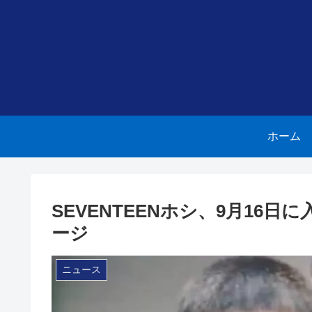
ホーム
SEVENTEENホシ、9月16
ージ
ニュース