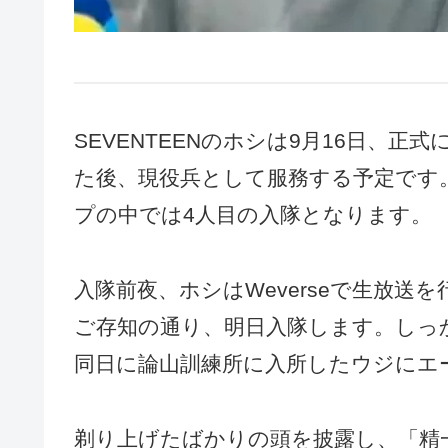
SEVENTEENのホシは9月16日、
た後、現役兵として服務する予定です
プの中では4人目の入隊となります。
入隊前夜、ホシはWeverseで生放
ご存知の通り、明日入隊します。しっ
同日に論山訓練所に入所したウジにエ
剃り上げたばかりの頭を披露し、「精