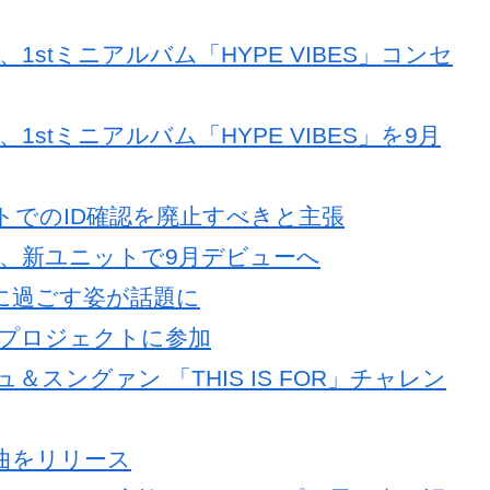
、1stミニアルバム「HYPE VIBES」コンセ
1stミニアルバム「HYPE VIBES」を9月
ートでのID確認を廃止すべきと主張
ギュ、新ユニットで9月デビューへ
緒に過ごす姿が話題に
PRプロジェクトに参加
ュ＆スングァン 「THIS IS FOR」チャレン
ロ曲をリリース