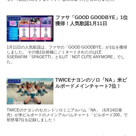
ファサ「GOOD GOODBYE」1位
ニュース
獲得！人気歌謡1月11日
1月11日の人気歌謡は、ファサの「GOOD GOODBYE」が1位を獲得
しました。 その他1位候補にノミネートされたのはLE
SSERAFIM「SPAGETTI」とILLIT「NOT CUTE ANYMORE」でし
た。
TWICEナヨンのソロ「NA」米ビ
ニュース
ルボードメインチャート7位！
TWICEのナヨンのセカンドソロミニアルバム「NA」（6月14日発
売）が米ビルボードのメインアルバムチャート「ビルボード200」で
初登場7位を記録しました！