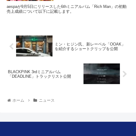
aespaが9月5日にリリースした6thミニアルバム「Rich Man」の初動
売上成績について以下に記載します。
ミン・ヒジン氏、新レーベル「OOAK」
を紹介するショートクリップを公開
BLACKPINK 3rdミニアルバム
「DEADLINE」トラックリスト公開
ホーム
ニュース