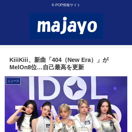
K-POP情報サイト
KiiiKiii、新曲「404（New Era）」が
MelOn8位…自己最高を更新
ニュース