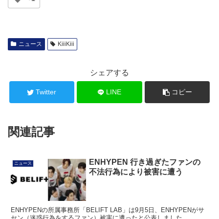
ニュース
KiiiKiii
シェアする
Twitter
LINE
コピー
関連記事
ENHYPEN 行き過ぎたファンの
ニュース
不法行為により被害に遭う
ENHYPENの所属事務所「BELIFT LAB」は9月5日、ENHYPENがサ
セン（迷惑行為をするファン）被害に遭ったと公表しました。