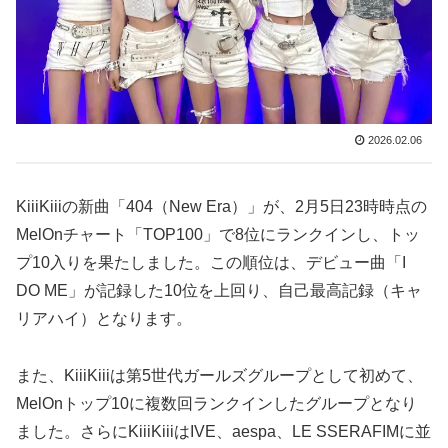
2026.02.06
KiiiKiiiの新曲「404（New Era）」が、2月5日23時時点の
MelOnチャート「TOP100」で8位にランクインし、トッ
プ10入りを果たしました。この順位は、デビュー曲「I
DO ME」が記録した10位を上回り、自己最高記録（キャ
リアハイ）となります。
また、KiiiKiiiは第5世代ガールズグループとして初めて、
MelOnトップ10に複数回ランクインしたグループとなり
ました。さらにKiiiKiiiはIVE、aespa、LE SSERAFIMに並