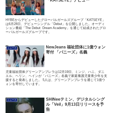
「KATSEYE」デビュー
HYBEからデビューしたグローバルガールズグループ「KATSEYE」
は6月28日、デビューシングル「Debut」を公開しました。オーディ
ション番組「The Debut: Dream Academy」を通じて結成されたグロ
ーバルガールズグループです。
NewJeans 福祉団体に1億ウォン
ニュース
寄付 「バニーズ」名義
児童福祉団体グリーンアンブレラは12月19日、ミンジ、ハニ、ダニ
エル、ヘリン、ヘインが「バニーズ」名義で家庭養護児童青少年を支
援すると発表しました。 5人は、グリーンアンブレラを通じて1億ウ
ォンを寄付しています。
SHINeeテミン、デジタルシング
ニュース
ル「Veil」9月13日リリースを予
告