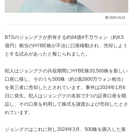
2025.03.22
BTSのジョングクが所有する約84億4千万ウォン（約8.5
億円）相当のHYBE株が不法に口座移動され、売却しよう
とする試みがあったと報じられました。
犯人はジョングクの兵役期間にHYBE株33,500株を新しい
口座に移し、そのうち500株（約1億2600万ウォン相当）
を第三者に売却したとされています。事件は2024年1月6
日に発生。犯人はジョングクの名前で3つの証券口座を開
設し、その口座を利用して株式を譲渡および売却したとさ
れています。
ジョングクはこれに対し2024年3月、500株を購入した第