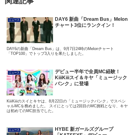
関連記事
DAY6 新曲「Dream Bus」Melon
ニュース
チャート3位にランクイン！
DAY6の新曲「Dream Bus」は、9月7日24時のMelonチャート
「TOP100」でトップ3入りを果たしました。
デビュー半年で全員MC経験！
ニュース
KiiiKiiiスイ＆キヤ「ミュージック
バンク」に登場
KiiiKiiiのスイとキヤは、8月22日の「ミュージックバンク」でスペシ
ャルMCを務めました。 スイにとっては2回目のMC挑戦となり、キヤ
は初めてのMC担当でした。
HYBE 新ガールズグループ
ニュース