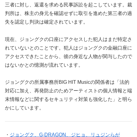
三者に対し、返還を求める民事訴訟を起こしています。裁
判所は、株主の身元を確認せずに取引を進めた第三者の過
失を認定し判決は確定されています。
現在、ジョングクの口座にアクセスした犯人はまだ特定さ
れていないとのことです。犯人はジョングクの金融口座に
アクセスできたことから、彼の身近な人物が関与したので
はないかとの憶測が流れています。
ジョングクの所属事務所BIG HIT Musicの関係者は「法的
対応に加え、再発防止のためアーティストの個人情報と端
末情報などに関するセキュリティ対策も強化した」と明ら
かにしています。
・
ジョングク、G-DRAGON、ジヒョ、リュジンらが