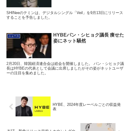
SHINeeのテミンは、デジタルシングル「Veil」を9月13日にリリース
することを予告しました。
HYBEパン・シヒョク議長 痩せた
ニュース
姿にネット騒然
2月20日、韓国経済連合会は総会を開催しました。 パン・シヒョク議
長はHYBEの代表として会議に出席しましたがその姿がネットユーザ
ーの注目を集めました。
HYBE、2024年度レーベルごとの収益発
表