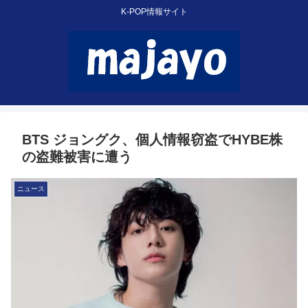
K-POP情報サイト
BTS ジョングク、個人情報窃盗でHYBE株
の盗難被害に遭う
ニュース