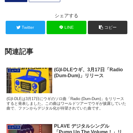
シェアする
Twitter
LINE
コピー
関連記事
(G)I-DLEウギ、3月17日「Radio
ニュース
(Dum-Dum)」リリース
(G)I-DLEは3月17日にウギのソロ曲「Radio (Dum-Dum)」をリリース
すると発表しました。この曲はワールドツアーでウギが披露していた
曲で、ファンからデジタル化が待望されていた曲です。
PLAVE デジタルシングル
ニュース
「Pump Up The Volume！」リ