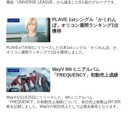
番組「UNIVERSE LEAGUE」から誕生した9人組のグループです。
PLAVE 1stシングル「かくれん
ニュース
ぼ」オリコン週間ランキング1位
獲得
PLAVEが7月9日にリリースした日本1stシングル「かくれんぼ」が、
オリコン週間ランキングで1位を獲得しました。
WayV 6thミニアルバム
ニュース
「FREQUENCY」初動売上成績
WayVが11月25日にリリースした、6thミニアルバム
「FREQUENCY」の初動売上成績について、初日売上枚数は297,655
枚を記録しました。WayVの初日売上としては過去最高となります。