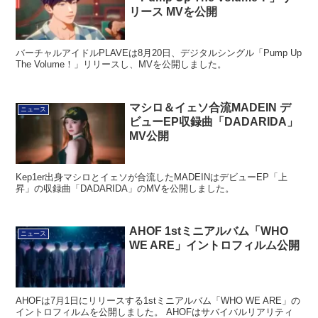
リース MVを公開
バーチャルアイドルPLAVEは8月20日、デジタルシングル「Pump Up
The Volume！」リリースし、MVを公開しました。
マシロ＆イェソ合流MADEIN デ
ニュース
ビューEP収録曲「DADARIDA」
MV公開
Kep1er出身マシロとイェソが合流したMADEINはデビューEP「上
昇」の収録曲「DADARIDA」のMVを公開しました。
AHOF 1stミニアルバム「WHO
ニュース
WE ARE」イントロフィルム公開
AHOFは7月1日にリリースする1stミニアルバム「WHO WE ARE」の
イントロフィルムを公開しました。 AHOFはサバイバルリアリティ