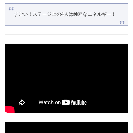
すごい！ステージ上の4人は純粋なエネルギー！