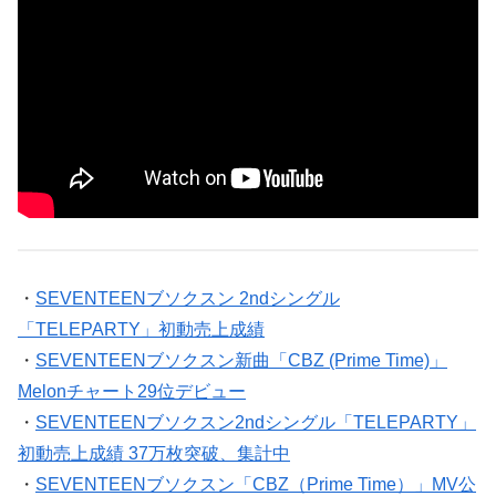
・
SEVENTEENブソクスン 2ndシングル
「TELEPARTY」初動売上成績
・
SEVENTEENブソクスン新曲「CBZ (Prime Time)」
Melonチャート29位デビュー
・
SEVENTEENブソクスン2ndシングル「TELEPARTY」
初動売上成績 37万枚突破、集計中
・
SEVENTEENブソクスン「CBZ（Prime Time）」MV公