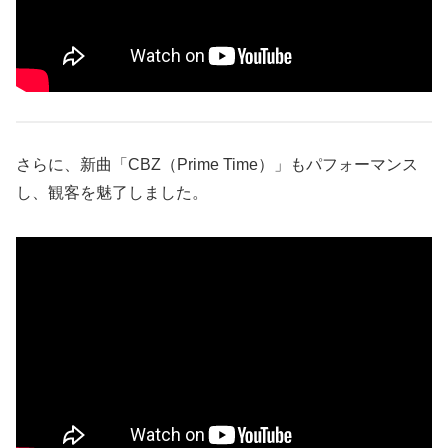
さらに、新曲「CBZ（Prime Time）」もパフォーマンス
し、観客を魅了しました。