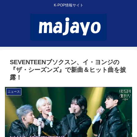
K-POP情報サイト
SEVENTEENブソクスン、イ・ヨンジの
『ザ・シーズンズ』で新曲＆ヒット曲を披
露！
ニュース