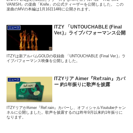
VANISH』の楽曲「Knife」の公式ティーザーを公開しました。 この
楽曲のMVの本編は1月16日14時に公開されます。
ITZY 「UNTOUCHABLE (Final
ニュース
Ver.)」ライブパフォーマンス公開
ITZYは新アルバムGOLDの収録曲 「UNTOUCHABLE (Final Ver.)」ラ
イブパフォーマンス映像を公開しました。
ITZYリア Aimer『Ref:rain』カバ
ニュース
ー 約1年振りに歌声を披露
ITZYリアがAimer『Ref:rain』カバーし、オフィシャルYoutubeチャン
ネルに公開しました。歌声を披露するのは昨年9月以来約1年振りに
なります。