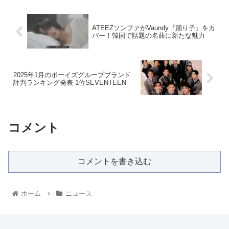
ATEEZソンファがVaundy『踊り子』をカ
バー！韓国で話題の名曲に新たな魅力
2025年1月のボーイズグループブランド
評判ランキング発表 1位SEVENTEEN
コメント
コメントを書き込む
ホーム
ニュース