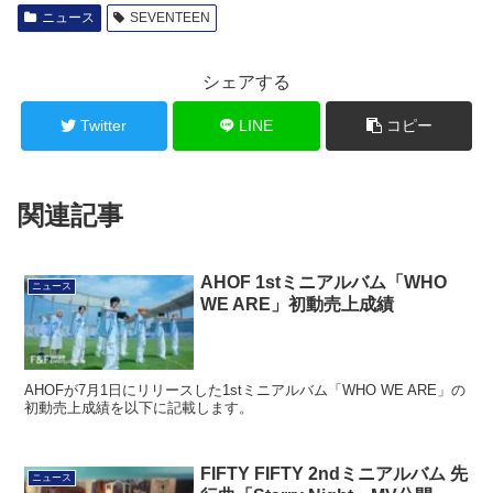
ニュース
SEVENTEEN
シェアする
Twitter
LINE
コピー
関連記事
AHOF 1stミニアルバム「WHO
ニュース
WE ARE」初動売上成績
AHOFが7月1日にリリースした1stミニアルバム「WHO WE ARE」の
初動売上成績を以下に記載します。
FIFTY FIFTY 2ndミニアルバム 先
ニュース