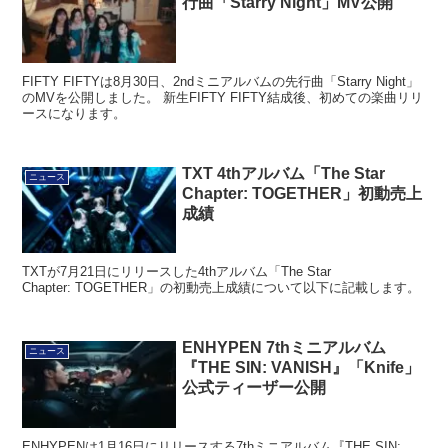
行曲「Starry Night」MV公開
FIFTY FIFTYは8月30日、2ndミニアルバムの先行曲「Starry Night」
のMVを公開しました。 新生FIFTY FIFTY結成後、初めての楽曲リリ
ースになります。
TXT 4thアルバム「The Star
ニュース
Chapter: TOGETHER」初動売上
成績
TXTが7月21日にリリースした4thアルバム「The Star
Chapter: TOGETHER」の初動売上成績について以下に記載します。
ENHYPEN 7thミニアルバム
ニュース
『THE SIN: VANISH』「Knife」
公式ティーザー公開
ENHYPENは1月16日にリリースする7thミニアルバム『THE SIN: