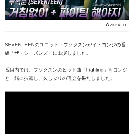
2025.01.11
SEVENTEENのユニット・ブソクスンがイ・ヨンジの番
組「ザ・シーズンズ」に出演しました。
番組内では、ブソクスンのヒット曲「Fighting」をヨンジ
と一緒に披露し、久しぶりの再会を果たしました。