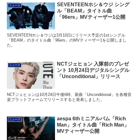
SEVENTEENホシ＆ウジ シング
ニュース
ル「BEAM」タイトル曲
「96ers」MVティーザー1公開
SEVENTEENホシ＆ウジは3月10日にリリース予定の1stシングル
「BEAM」のタイトル曲「96ers」のMVティーザー1を公開しまし
た。
NCTジェヒョン 入隊前のプレゼ
ニュース
ント 10月24日デジタルシングル
「Unconditional」リリース
NCTジェヒョンは10月24日午後6時、新曲「Unconditional」を各種音
楽プラットフォームでリリースすると発表しました。
aespa 6thミニアルバム「Rich
ニュース
Man」タイトル曲「Rich Man」
MVティーザー公開