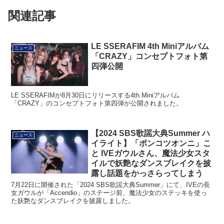
関連記事
LE SSERAFIM 4th Miniアルバム
ニュース
「CRAZY」コンセプトフォト第
四弾公開
LE SSERAFIMが8月30日にリリースする4th Miniアルバム
「CRAZY」のコンセプトフォト第四弾が公開されました。
【2024 SBS歌謡大典Summer ハ
ニュース
イライト】「ポンコツオンニ」こ
と IVEガウルさん、魔法少女スタ
イルで妖艶なダンスブレイクを披
露し話題をかっさらってしまう
7月22日に開催された「2024 SBS歌謡大典Summer」にて、IVEの長
女ガウルが「Accendio」のステージ前、魔法少女のステッキを使っ
た妖艶なダンスブレイクを披露しました。