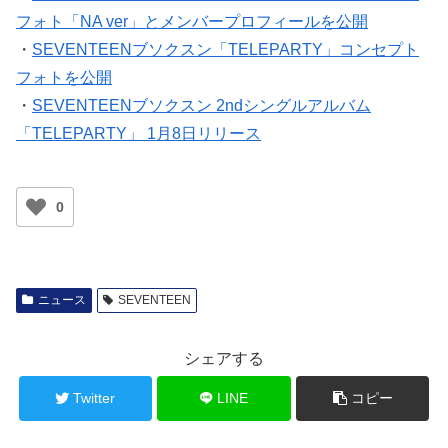
フォト「NA ver」とメンバープロフィールを公開
・
SEVENTEENブソクスン「TELEPARTY」コンセプト
フォトを公開
・
SEVENTEENブソクスン 2ndシングルアルバム
「TELEPARTY」 1月8日リリース
0
ニュース
SEVENTEEN
シェアする
Twitter
LINE
コピー