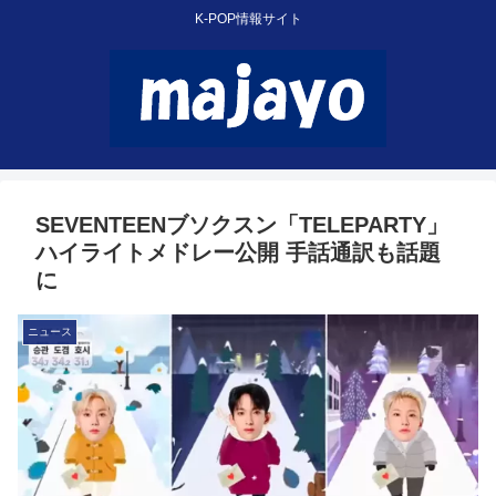
K-POP情報サイト
SEVENTEENブソクスン「TELEPARTY」
ハイライトメドレー公開 手話通訳も話題
に
ニュース