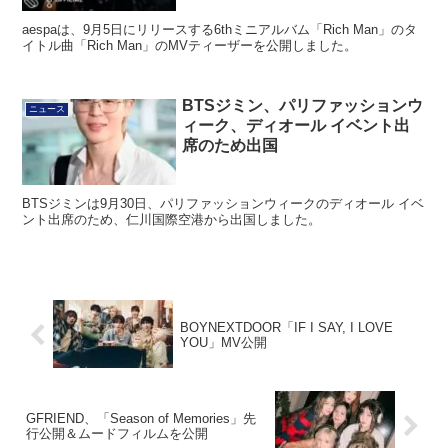
aespaは、9月5日にリリースする6thミニアルバム「Rich Man」のタ
イトル曲「Rich Man」のMVティーザーを公開しました。
BTSジミン、パリファッションウ
ニュース
ィーク、ディオール イベント出
席のため出国
BTSジミンは9月30日、パリファッションウィークのディオール イベ
ント出席のため、仁川国際空港から出国しました。
BOYNEXTDOOR「IF I SAY, I LOVE
YOU」MV公開
GFRIEND、「Season of Memories」先
行公開＆ムードフィルムを公開