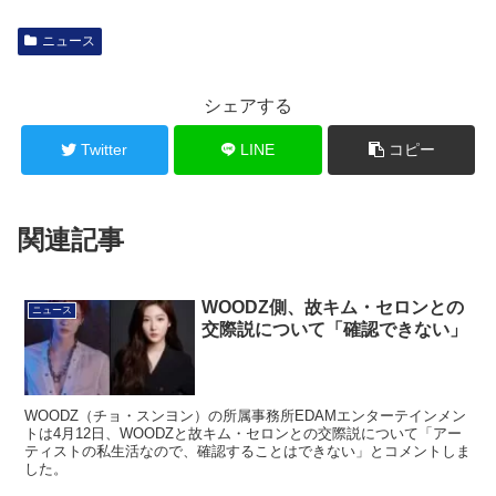
ニュース
シェアする
Twitter
LINE
コピー
関連記事
WOODZ側、故キム・セロンとの
ニュース
交際説について「確認できない」
WOODZ（チョ・スンヨン）の所属事務所EDAMエンターテインメン
トは4月12日、WOODZと故キム・セロンとの交際説について「アー
ティストの私生活なので、確認することはできない」とコメントしま
した。