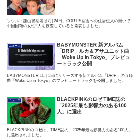
ソウル・龍山警察署は7月24日、CORTIS宿舎への住居侵入の疑いで
中国国籍の女性2人を捜査していると発表しました。
BABYMONSTER 新アルバム
ニュース
「DRIP」ルカ＆アサユニット曲
「Woke Up in Tokyo」プレビュ
ートラック公開
BABYMONSTER 11月1日にリリースする新アルバム「DRIP」の収録
曲「Woke Up in Tokyo」のプレビュートラックを公開しました。
BLACKPINKのロゼ TIME誌の
ニュース
「2025年最も影響力のある100
人」に選出
BLACKPINKのロゼは、TIME誌の「2025年最も影響力のある100人」
に選出されました。