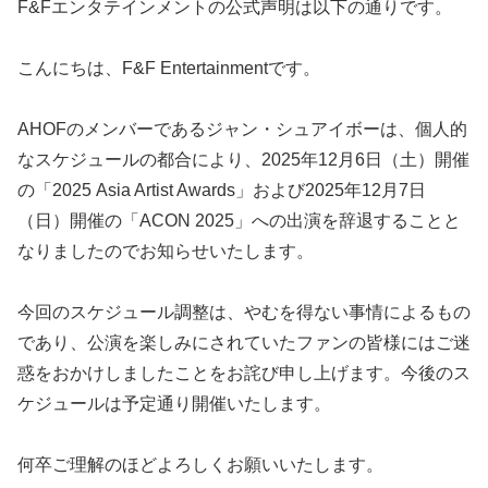
F&Fエンタテインメントの公式声明は以下の通りです。
こんにちは、F&F Entertainmentです。
AHOFのメンバーであるジャン・シュアイボーは、個人的
なスケジュールの都合により、2025年12月6日（土）開催
の「2025 Asia Artist Awards」および2025年12月7日
（日）開催の「ACON 2025」への出演を辞退することと
なりましたのでお知らせいたします。
今回のスケジュール調整は、やむを得ない事情によるもの
であり、公演を楽しみにされていたファンの皆様にはご迷
惑をおかけしましたことをお詫び申し上げます。今後のス
ケジュールは予定通り開催いたします。
何卒ご理解のほどよろしくお願いいたします。