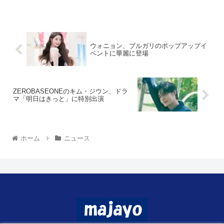
ウォニョン、ブルガリのポップアップイ
ベントに華麗に登場
ZEROBASEONEのキム・ジウン、ドラ
マ「明日はきっと」に特別出演
ホーム
ニュース