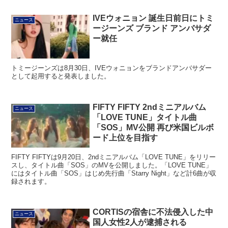
IVEウォニョン 誕生日前日にトミ
ニュース
ージーンズ ブランド アンバサダ
ー就任
トミージーンズは8月30日、IVEウォニョンをブランドアンバサダー
として起用すると発表しました。
FIFTY FIFTY 2ndミニアルバム
ニュース
「LOVE TUNE」タイトル曲
「SOS」MV公開 再び米国ビルボ
ード上位を目指す
FIFTY FIFTYは9月20日、2ndミニアルバム「LOVE TUNE」をリリー
スし、タイトル曲「SOS」のMVを公開しました。「LOVE TUNE」
にはタイトル曲「SOS」はじめ先行曲「Starry Night」など計6曲が収
録されます。
CORTISの宿舎に不法侵入した中
ニュース
国人女性2人が逮捕される