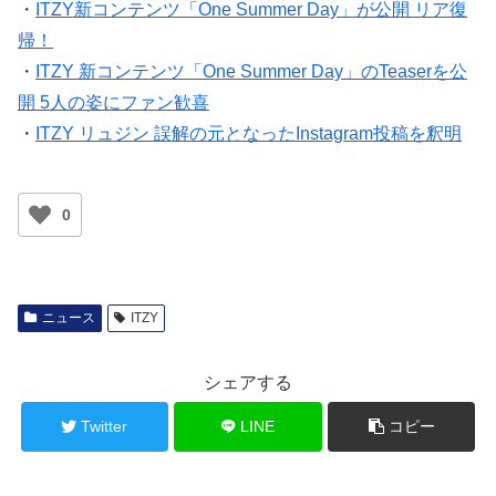
・
ITZY新コンテンツ「One Summer Day」が公開 リア復
帰！
・
ITZY 新コンテンツ「One Summer Day」のTeaserを公
開 5人の姿にファン歓喜
・
ITZY リュジン 誤解の元となったInstagram投稿を釈明
0
ニュース
ITZY
シェアする
Twitter
LINE
コピー