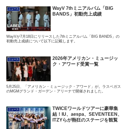
WayV 7thミニアルバム「BIG
ニュース
BANDS」初動売上成績
WayVが7月18日にリリースした7thミニアルバム「BIG BANDS」の
初動売上成績について以下に記載します。
2026年アメリカン・ミュージッ
ニュース
ク・アワード受賞一覧
5月25日、「アメリカン・ミュージック・アワード」が。ラスベガス
のMGMグランド・ガーデン・アリーナで開催されました。
TWICEワールドツアーに豪華集
ニュース
結！IU、aespa、SEVENTEEN、
ITZYらが熱狂のステージを観覧