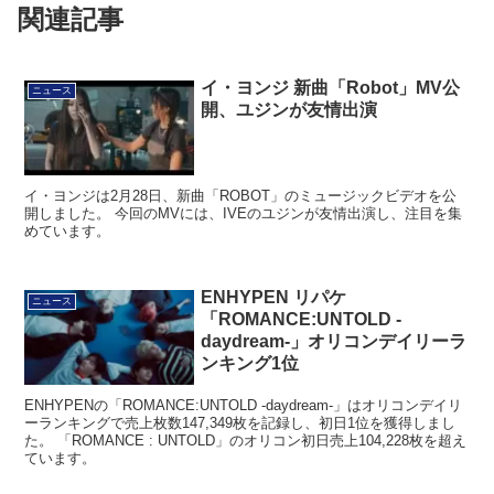
関連記事
イ・ヨンジ 新曲「Robot」MV公
ニュース
開、ユジンが友情出演
イ・ヨンジは2月28日、新曲「ROBOT」のミュージックビデオを公
開しました。 今回のMVには、IVEのユジンが友情出演し、注目を集
めています。
ENHYPEN リパケ
ニュース
「ROMANCE:UNTOLD -
daydream-」オリコンデイリーラ
ンキング1位
ENHYPENの「ROMANCE:UNTOLD -daydream-」はオリコンデイリ
ーランキングで売上枚数147,349枚を記録し、初日1位を獲得しまし
た。 「ROMANCE : UNTOLD」のオリコン初日売上104,228枚を超え
ています。