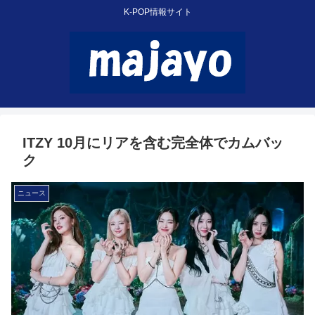
K-POP情報サイト
ITZY 10月にリアを含む完全体でカムバッ
ク
ニュース