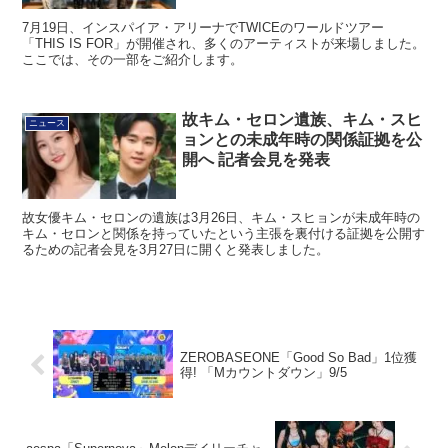
7月19日、インスパイア・アリーナでTWICEのワールドツアー
「THIS IS FOR」が開催され、多くのアーティストが来場しました。
ここでは、その一部をご紹介します。
故キム・セロン遺族、キム・スヒ
ニュース
ョンとの未成年時の関係証拠を公
開へ 記者会見を発表
故女優キム・セロンの遺族は3月26日、キム・スヒョンが未成年時の
キム・セロンと関係を持っていたという主張を裏付ける証拠を公開す
るための記者会見を3月27日に開くと発表しました。
ZEROBASEONE「Good So Bad」1位獲
得! 「Mカウントダウン」9/5