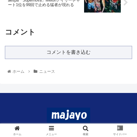
aespa「Supernova」Melonデイリーチャ
ート1位を99回で止める猛者が現れる
コメント
コメントを書き込む
ホーム
ニュース
© 2024 マジャヨ.
ホーム
メニュー
検索
サイドバー