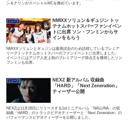
ン＆ナリンがスペシャルMCを務めています。
NMIXXソリュン＆ギュジン トッ
ニュース
テナムホットスパーファンイベン
トに出席 ソン・フンミンからサ
インをもらう
NMIXXソリュンとギュジンは親善試合のため訪韓しているプレミア
リーグトッテナムホットスパーのファンイベントに出席しました。
イベントにはアジア人史上初のプレミアリーグ得点王を獲得したソン
フンミンも出席。
NEXZ 新アルバム 収録曲
ニュース
「HARD」「Next Zeneration」
ティーザー公開
NEXZは11月18日にリリースする1stミニアルバム「NALLINA」の収
録曲「HARD」のトラックビデオティーザーと「Next Zeneration」の
パフォーマンスビデオティーザーを公開しました。