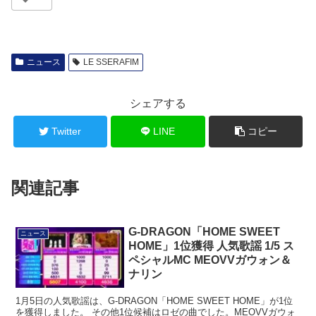
ニュース
LE SSERAFIM
シェアする
Twitter
LINE
コピー
関連記事
G-DRAGON「HOME SWEET
ニュース
HOME」1位獲得 人気歌謡 1/5 ス
ペシャルMC MEOVVガウォン＆
ナリン
1月5日の人気歌謡は、G-DRAGON「HOME SWEET HOME」が1位
を獲得しました。 その他1位候補はロゼの曲でした。MEOVVガウォ