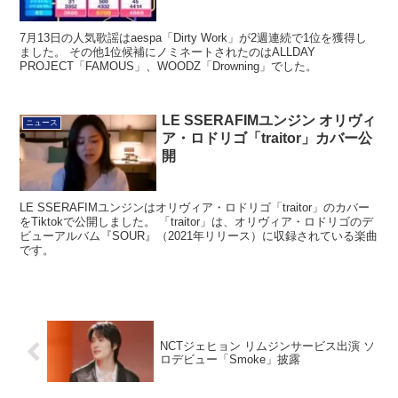
7月13日の人気歌謡はaespa「Dirty Work」が2週連続で1位を獲得し
ました。 その他1位候補にノミネートされたのはALLDAY
PROJECT「FAMOUS」、WOODZ「Drowning」でした。
LE SSERAFIMユンジン オリヴィ
ニュース
ア・ロドリゴ「traitor」カバー公
開
LE SSERAFIMユンジンはオリヴィア・ロドリゴ「traitor」のカバー
をTiktokで公開しました。 「traitor」は、オリヴィア・ロドリゴのデ
ビューアルバム『SOUR』（2021年リリース）に収録されている楽曲
です。
NCTジェヒョン リムジンサービス出演 ソ
ロデビュー「Smoke」披露