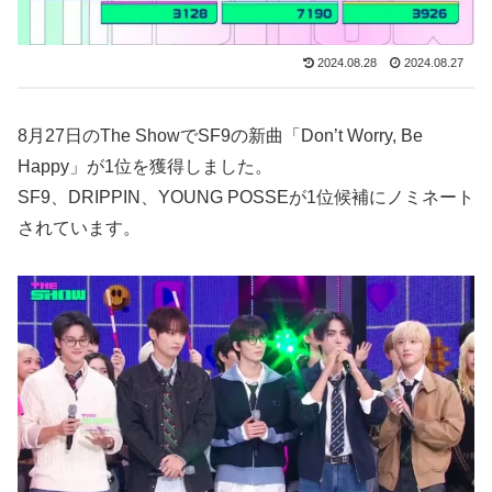
2024.08.28
2024.08.27
8月27日のThe ShowでSF9の新曲「Don’t Worry, Be
Happy」が1位を獲得しました。
SF9、DRIPPIN、YOUNG POSSEが1位候補にノミネート
されています。