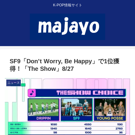
K-POP情報サイト
SF9「Don’t Worry, Be Happy」で1位獲
得！「The Show」8/27
ニュース