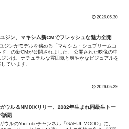
2026.05.30
VEユジン、マキシム新CMでフレッシュな魅力全開
VEユジンがモデルを務める「マキシム・シュプリームゴ
ルド」の新CMが公開されました。 公開された映像の中
ユジンは、ナチュラルな雰囲気と爽やかなビジュアルを
露しています。
2026.05.29
VEガウル＆NMIXXリリー、2002年生まれ同級生トー
が話題
EガウルのYouTubeチャンネル「GAEUL MOOD」に、