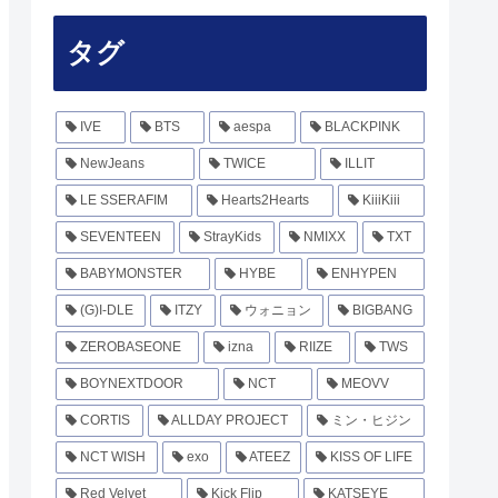
タグ
IVE
BTS
aespa
BLACKPINK
NewJeans
TWICE
ILLIT
LE SSERAFIM
Hearts2Hearts
KiiiKiii
SEVENTEEN
StrayKids
NMIXX
TXT
BABYMONSTER
HYBE
ENHYPEN
(G)I-DLE
ITZY
ウォニョン
BIGBANG
ZEROBASEONE
izna
RIIZE
TWS
BOYNEXTDOOR
NCT
MEOVV
CORTIS
ALLDAY PROJECT
ミン・ヒジン
NCT WISH
exo
ATEEZ
KISS OF LIFE
Red Velvet
Kick Flip
KATSEYE