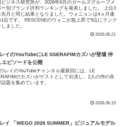
国ビジネス研究所が、2026年6月のガールズグループメ
バー別ブランド評判ランキングを発表しました。 上位3
は先月と同じ結果となりました。ウォニョンは4ヵ月連
1位です。 RESCENEのウォ二が急上昇で5位にランク
ンしました。
2026.06.21
EレイのYouTubeにLE SSERAFIMカズハが登場 仲
しエピソードを公開
EのレイのYouTubeチャンネル最新回には、LE
SERAFIMのカズハがゲストとして出演し、2人の仲の良
が話題を集めています。
2026.06.19
Eレイ 「WEGO 2026 SUMMER」ビジュアルモデル