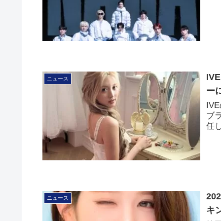
IV
ニュース
ー
I
ブラ
任
2
ニュース
キ