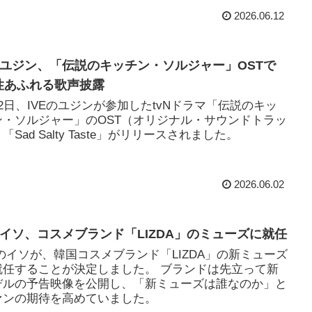
2026.06.12
VEユジン、「伝説のキッチン・ソルジャー」OSTで
性あふれる歌声披露
2日、IVEのユジンが参加したtvNドラマ「伝説のキッ
ン・ソルジャー」のOST（オリジナル・サウンドトラッ
「Sad Salty Taste」がリリースされました。
2026.06.02
VEイソ、コスメブランド「LIZDA」のミューズに就任
Eのイソが、韓国コスメブランド「LIZDA」の新ミューズ
就任することが決定しました。 ブランドは先立って新
デルの予告映像を公開し、「新ミューズは誰なのか」と
ァンの期待を高めていました。