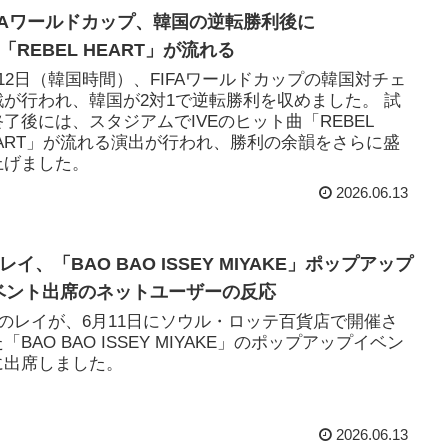
IFAワールドカップ、韓国の逆転勝利後に
E「REBEL HEART」が流れる
月12日（韓国時間）、FIFAワールドカップの韓国対チェ
戦が行われ、韓国が2対1で逆転勝利を収めました。 試
終了後には、スタジアムでIVEのヒット曲「REBEL
EART」が流れる演出が行われ、勝利の余韻をさらに盛
上げました。
2026.06.13
Eレイ、「BAO BAO ISSEY MIYAKE」ポップアップ
ベント出席のネットユーザーの反応
VEのレイが、6月11日にソウル・ロッテ百貨店で開催さ
「BAO BAO ISSEY MIYAKE」のポップアップイベン
に出席しました。
2026.06.13