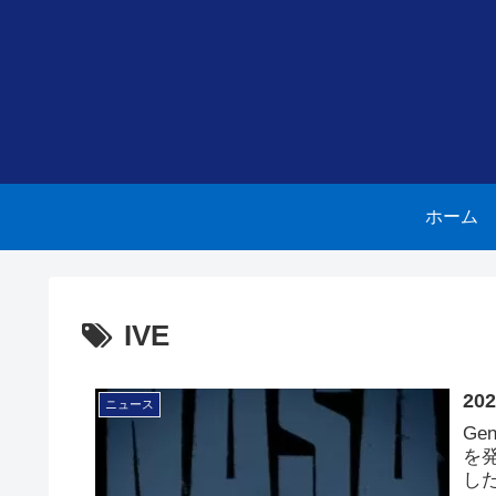
ホーム
IVE
20
ニュース
Ge
を発
し