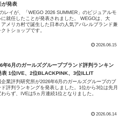
任が発表
Eのレイが、「WEGO 2026 SUMMER」のビジュアルモ
ルに就任したことが発表されました。 WEGOは、大
・アメリカ村で誕生した日本の人気アパレルブランド兼
レクトショップです。
2026.06.15
026年6月のガールズグループブランド評判ランキン
表 1位IVE、2位BLACKPINK、3位ILLIT
国企業評判研究所が2026年6月のガールズグループのブ
ンド評判ランキングを発表しました。1位から3位は先月
変わらず、IVEは5ヵ月連続1位となりました。
2026.06.14