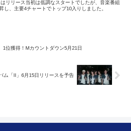
UDE」はリリース当初は低調なスタートでしたが、音楽番組
昇し、主要4チャートでトップ10入りしました。
nade」1位獲得！Mカウントダウン5月21日
アルバム「II」6月15日リリースを予告