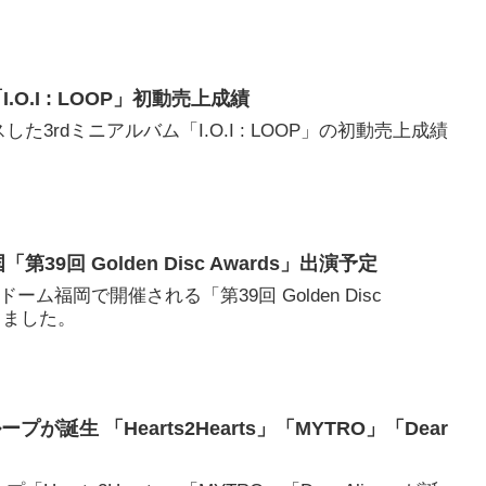
「I.O.I : LOOP」初動売上成績
スした3rdミニアルバム「I.O.I : LOOP」の初動売上成績
第39回 Golden Disc Awards」出演予定
ayドーム福岡で開催される「第39回 Golden Disc
しました。
が誕生 「Hearts2Hearts」「MYTRO」「Dear