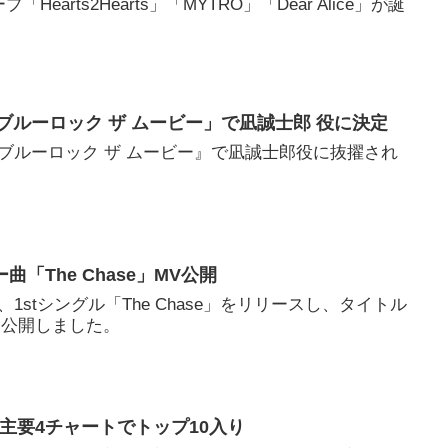
Hearts2Hearts」「MYTRO」「Dear Alice」が誕
「ブルーロック ザ ムービー」で凪誠士郎 役に決定
『ブルーロック ザ ムービー』で凪誠士郎役に抜擢され
ビュー曲「The Chase」MV公開
月24日、1stシングル「The Chase」をリリースし、タイトル
Vを公開しました。
E」主要4チャートでトップ10入り