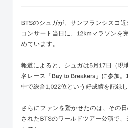
BTSのシュガが、サンフランシスコ
コンサート当日に、12kmマラソン
めています。
報道によると、シュガは5月17日（
名レース「Bay to Breakers」に参
中で総合1,022位という好成績を記
さらにファンを驚かせたのは、その日
されたBTSのワールドツアー公演で