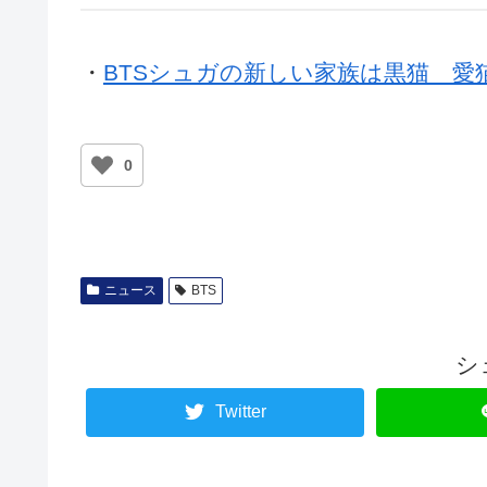
・
BTSシュガの新しい家族は黒猫 愛
0
ニュース
BTS
シ
Twitter