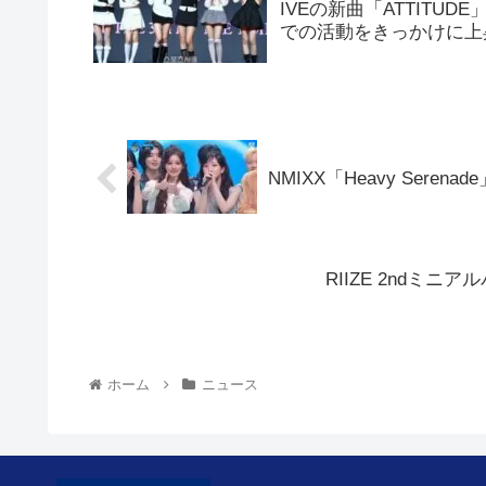
IVEの新曲「ATTIT
での活動をきっかけに上
NMIXX「Heavy Sere
RIIZE 2ndミニ
ホーム
ニュース