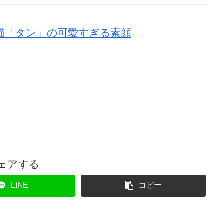
猫「タン」の可愛すぎる素顔
ェアする
LINE
コピー