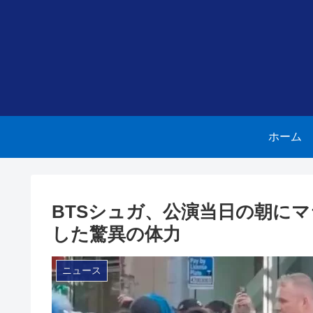
ホーム
BTSシュガ、公演当日の朝に
した驚異の体力
ニュース