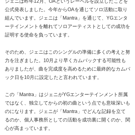
ジェニは昨年12月、OAというレーベルを設立したことを
公式発表しました。今年からOAを通じてソロ活動に取り
組んでいます。ジェニは「Mantra」を通じて、YGエンタ
ーテインメントを離れてソロアーティストとしての成功を
証明する使命を負っています。
そのため、ジェニはこのシングルの準備に多くの考えと努
力を注ぎました。10月より早くカムバックする可能性も
ありましたが、曲を完成度を高めるために最終的なカムバ
ック日を10月に設定したと言われています。
この「Mantra」はジェニがYGエンターテインメント所属
ではなく、独立してからの初の曲という点でも意味深いも
のになります。ジェニが「Mantra」でどんな記録を立て
るのか、個人事務所としての活動を成功裏に開くのか、関
心が高まっています。