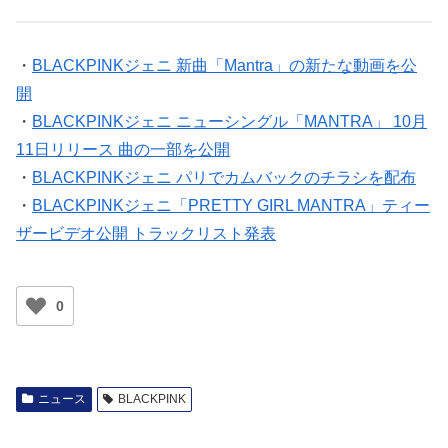
・
BLACKPINKジェニ 新曲「Mantra」の新たな動画を公
開
・
BLACKPINKジェニ ニューシングル「MANTRA」 10月
11日リリース 曲の一部を公開
・
BLACKPINKジェニ パリでカムバックのチラシを配布
・
BLACKPINKジェニ「PRETTY GIRL MANTRA」ティー
ザービデオ公開 トラックリスト発表
0
ニュース
BLACKPINK