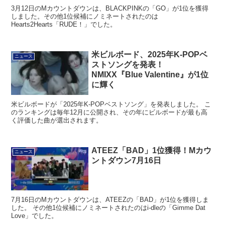
3月12日のMカウントダウンは、BLACKPINKの「GO」が1位を獲得
しました。その他1位候補にノミネートされたのは
Hearts2Hearts「RUDE！」でした。
米ビルボード、2025年K-POPベ
ニュース
ストソングを発表！
NMIXX『Blue Valentine』が1位
に輝く
米ビルボードが「2025年K-POPベストソング」を発表しました。 こ
のランキングは毎年12月に公開され、その年にビルボードが最も高
く評価した曲が選出されます。
ATEEZ「BAD」1位獲得！Mカウ
ニュース
ントダウン7月16日
7月16日のMカウントダウンは、ATEEZの「BAD」が1位を獲得しま
した。 その他1位候補にノミネートされたのはi-dleの「Gimme Dat
Love」でした。