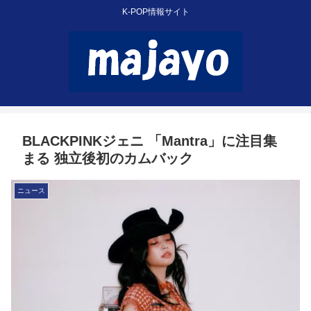
K-POP情報サイト
BLACKPINKジェニ 「Mantra」に注目集
まる 独立後初のカムバック
ニュース