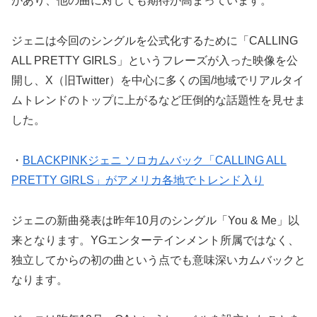
があり、他の曲に対しても期待が高まっています。
ジェニは今回のシングルを公式化するために「CALLING
ALL PRETTY GIRLS」というフレーズが入った映像を公
開し、X（旧Twitter）を中心に多くの国/地域でリアルタイ
ムトレンドのトップに上がるなど圧倒的な話題性を見せま
した。
・
BLACKPINKジェニ ソロカムバック「CALLING ALL
PRETTY GIRLS」がアメリカ各地でトレンド入り
ジェニの新曲発表は昨年10月のシングル「You & Me」以
来となります。YGエンターテインメント所属ではなく、
独立してからの初の曲という点でも意味深いカムバックと
なります。