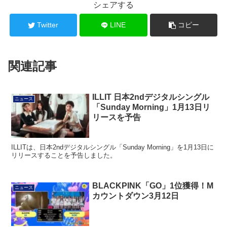
シェアする
Twitter
LINE
コピー
関連記事
ILLIT 日本2ndデジタルシングル
ニュース
「Sunday Morning」1月13日リ
リースを予告
ILLITは、日本2ndデジタルシングル「Sunday Morning」を1月13日に
リリースすることを予告しました。
BLACKPINK「GO」1位獲得！M
ニュース
カウントダウン3月12日