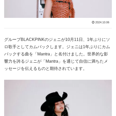
2024.10.06
グループBLACKPINKのジェニが10月11日、1年ぶりにソ
ロ歌手としてカムバックします。ジェニは1年ぶりにカム
バックする曲を「Mantra」と名付けました。世界的な影
響力を誇るジェニが「Mantra」を通じて自信に満ちたメ
ッセージを伝えるものと期待されています。