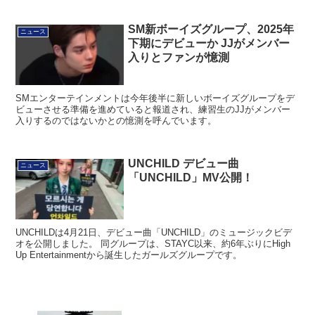
SM新ボーイズグループ、2025年
ニュース
下期にデビューか JJがメンバー
入りとファンが憶測
SMエンターテインメントは今年後半に新しいボーイズグループをデ
ビューさせる準備を進めていると報道され、練習生のJJがメンバー
入りするのではないかとの憶測を呼んでいます。
UNCHILD デビュー曲
ニュース
「UNCHILD」MV公開！
UNCHILDは4月21日、デビュー曲「UNCHILD」のミュージックビデ
オを公開しました。 同グループは、STAYC以来、約6年ぶりにHigh
Up Entertainmentから誕生したガールズグループです。